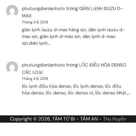
trong
phutungdienlanhoto
GIÀN LẠNH ISUZU D-
MAX
Tháng 4 8, 2019
giàn lạnh isuzu d-max hàng xịn, dàn lạnh isuzu d-
max xịn, giàn lạnh d-max xịn, dàn lạnh d-max
xịn,diàn lạnh…
trong
phutungdienlanhoto
LỐC ĐIỀU HÒA DENSO
CÁC LOẠI
Tháng 4 8, 2019
lốc lạnh điều hòa denso, lốc lạnh denso, lốc điều
hòa denso, lốc denso, lốc denso rẻ, lốc denso Nhật,…
Copyright © 2026, TÂM TỪ BI - TÂM AN -
Thu Huyền