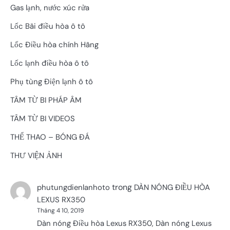
Gas lạnh, nước xúc rửa
Lốc Bãi điều hòa ô tô
Lốc Điều hòa chính Hãng
Lốc lạnh điều hòa ô tô
Phụ tùng Điện lạnh ô tô
TÂM TỪ BI PHÁP ÂM
TÂM TỪ BI VIDEOS
THỂ THAO – BÓNG ĐÁ
THƯ VIỆN ẢNH
trong
phutungdienlanhoto
DÀN NÓNG ĐIỀU HÒA
LEXUS RX350
Tháng 4 10, 2019
Dàn nóng Điều hòa Lexus RX350, Dàn nóng Lexus