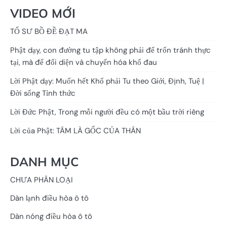
VIDEO MỚI
TỔ SƯ BỒ ĐỀ ĐẠT MA
Phật dạy, con đường tu tập không phải để trốn tránh thực
tại, mà để đối diện và chuyển hóa khổ đau
Lời Phật dạy: Muốn hết Khổ phải Tu theo Giới, Định, Tuệ |
Đời sống Tỉnh thức
Lời Đức Phật, Trong mỗi người đều có một bầu trời riêng
Lời của Phật: TÂM LÀ GỐC CỦA THÂN
DANH MỤC
CHƯA PHÂN LOẠI
Dàn lạnh điều hòa ô tô
Dàn nóng điều hòa ô tô