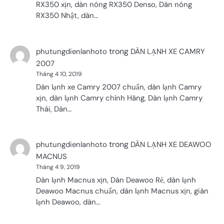
RX350 xịn, dàn nóng RX350 Denso, Dàn nóng
RX350 Nhật, dàn…
trong
phutungdienlanhoto
DÀN LẠNH XE CAMRY
2007
Tháng 4 10, 2019
Dàn lạnh xe Camry 2007 chuẩn, dàn lạnh Camry
xịn, dàn lạnh Camry chính Hãng, Dàn lạnh Camry
Thái, Dàn…
trong
phutungdienlanhoto
DÀN LẠNH XE DEAWOO
MACNUS
Tháng 4 9, 2019
Dàn lạnh Macnus xịn, Dàn Deawoo Rẻ, dàn lạnh
Deawoo Macnus chuẩn, dàn lạnh Macnus xịn, giàn
lạnh Deawoo, dàn…