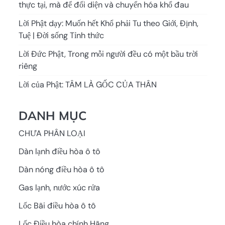
thực tại, mà để đối diện và chuyển hóa khổ đau
Lời Phật dạy: Muốn hết Khổ phải Tu theo Giới, Định,
Tuệ | Đời sống Tỉnh thức
Lời Đức Phật, Trong mỗi người đều có một bầu trời
riêng
Lời của Phật: TÂM LÀ GỐC CỦA THÂN
DANH MỤC
CHƯA PHÂN LOẠI
Dàn lạnh điều hòa ô tô
Dàn nóng điều hòa ô tô
Gas lạnh, nước xúc rửa
Lốc Bãi điều hòa ô tô
Lốc Điều hòa chính Hãng