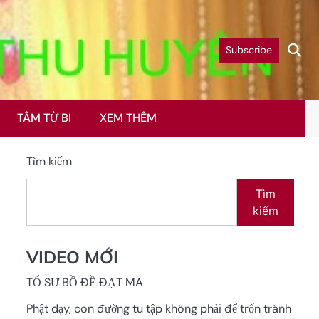
Subscribe
TÂM TỪ BI
XEM THÊM
Tìm kiếm
Tìm
kiếm
VIDEO MỚI
TỔ SƯ BỒ ĐỀ ĐẠT MA
Phật dạy, con đường tu tập không phải để trốn tránh