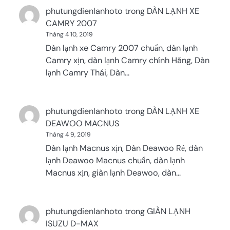
phutungdienlanhoto
trong
DÀN LẠNH XE
CAMRY 2007
Tháng 4 10, 2019
Dàn lạnh xe Camry 2007 chuẩn, dàn lạnh
Camry xịn, dàn lạnh Camry chính Hãng, Dàn
lạnh Camry Thái, Dàn…
phutungdienlanhoto
trong
DÀN LẠNH XE
DEAWOO MACNUS
Tháng 4 9, 2019
Dàn lạnh Macnus xịn, Dàn Deawoo Rẻ, dàn
lạnh Deawoo Macnus chuẩn, dàn lạnh
Macnus xịn, giàn lạnh Deawoo, dàn…
phutungdienlanhoto
trong
GIÀN LẠNH
ISUZU D-MAX