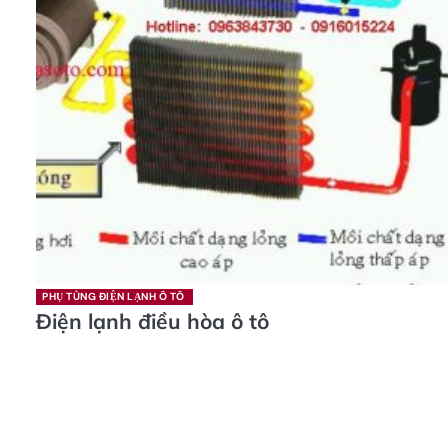
PHỤ TÙNG ĐIỆN LẠNH Ô TÔ
Điện lạnh điều hòa ô tô