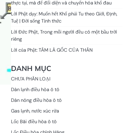
thực tại, mà để đối diện và chuyển hóa khổ đau
Lời Phật dạy: Muốn hết Khổ phải Tu theo Giới, Định,
Tuệ | Đời sống Tỉnh thức
Lời Đức Phật, Trong mỗi người đều có một bầu trời
riêng
Lời của Phật: TÂM LÀ GỐC CỦA THÂN
DANH MỤC
CHƯA PHÂN LOẠI
Dàn lạnh điều hòa ô tô
Dàn nóng điều hòa ô tô
Gas lạnh, nước xúc rửa
Lốc Bãi điều hòa ô tô
Lốc Điều hòa chính Hãng