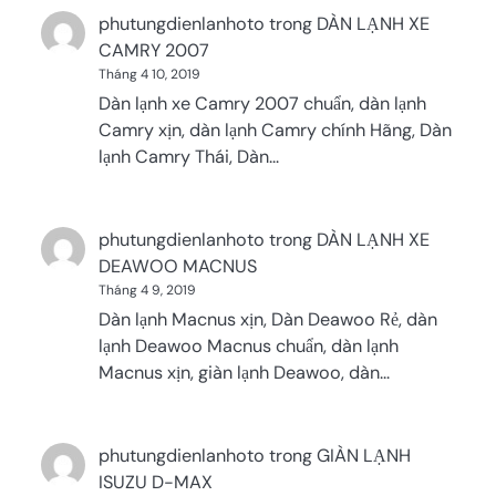
phutungdienlanhoto
trong
DÀN LẠNH XE
CAMRY 2007
Tháng 4 10, 2019
Dàn lạnh xe Camry 2007 chuẩn, dàn lạnh
Camry xịn, dàn lạnh Camry chính Hãng, Dàn
lạnh Camry Thái, Dàn…
phutungdienlanhoto
trong
DÀN LẠNH XE
DEAWOO MACNUS
Tháng 4 9, 2019
Dàn lạnh Macnus xịn, Dàn Deawoo Rẻ, dàn
lạnh Deawoo Macnus chuẩn, dàn lạnh
Macnus xịn, giàn lạnh Deawoo, dàn…
phutungdienlanhoto
trong
GIÀN LẠNH
ISUZU D-MAX