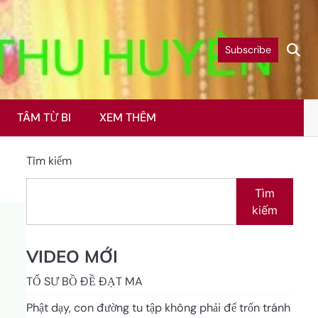
Subscribe
TÂM TỪ BI
XEM THÊM
Tìm kiếm
Tìm
kiếm
VIDEO MỚI
TỔ SƯ BỒ ĐỀ ĐẠT MA
Phật dạy, con đường tu tập không phải để trốn tránh