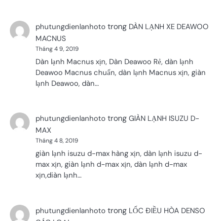
trong
phutungdienlanhoto
DÀN LẠNH XE DEAWOO
MACNUS
Tháng 4 9, 2019
Dàn lạnh Macnus xịn, Dàn Deawoo Rẻ, dàn lạnh
Deawoo Macnus chuẩn, dàn lạnh Macnus xịn, giàn
lạnh Deawoo, dàn…
trong
phutungdienlanhoto
GIÀN LẠNH ISUZU D-
MAX
Tháng 4 8, 2019
giàn lạnh isuzu d-max hàng xịn, dàn lạnh isuzu d-
max xịn, giàn lạnh d-max xịn, dàn lạnh d-max
xịn,diàn lạnh…
trong
phutungdienlanhoto
LỐC ĐIỀU HÒA DENSO