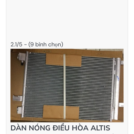
2.1/5 - (9 bình chọn)
DÀN NÓNG ĐIỀU HÒA ALTIS