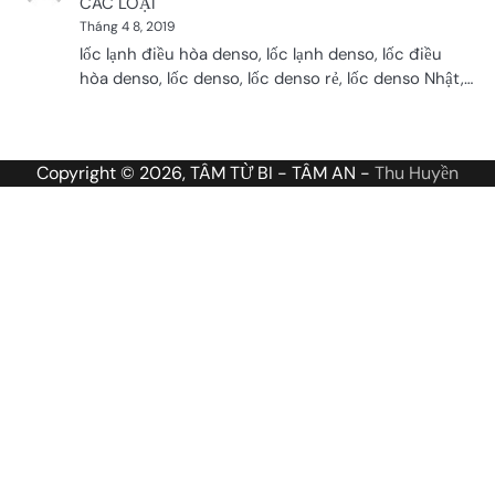
CÁC LOẠI
Tháng 4 8, 2019
lốc lạnh điều hòa denso, lốc lạnh denso, lốc điều
hòa denso, lốc denso, lốc denso rẻ, lốc denso Nhật,…
Copyright © 2026, TÂM TỪ BI - TÂM AN -
Thu Huyền