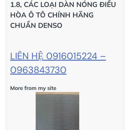
1.8, CÁC LOẠI DÀN NÓNG ĐIỀU
HÒA Ô TÔ CHÍNH HÃNG
CHUẨN DENSO
LIÊN HỆ 0916015224 –
0963843730
More from my site