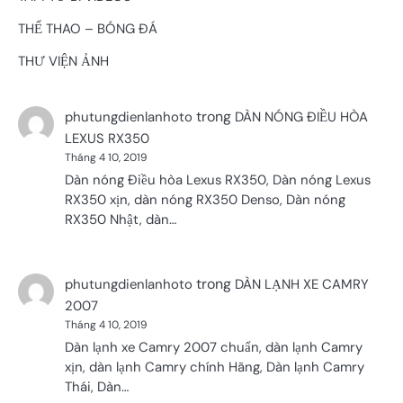
THỂ THAO – BÓNG ĐÁ
THƯ VIỆN ẢNH
trong
phutungdienlanhoto
DÀN NÓNG ĐIỀU HÒA
LEXUS RX350
Tháng 4 10, 2019
Dàn nóng Điều hòa Lexus RX350, Dàn nóng Lexus
RX350 xịn, dàn nóng RX350 Denso, Dàn nóng
RX350 Nhật, dàn…
trong
phutungdienlanhoto
DÀN LẠNH XE CAMRY
2007
Tháng 4 10, 2019
Dàn lạnh xe Camry 2007 chuẩn, dàn lạnh Camry
xịn, dàn lạnh Camry chính Hãng, Dàn lạnh Camry
Thái, Dàn…