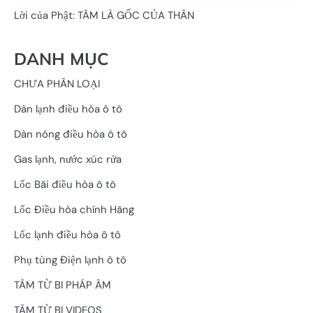
Lời của Phật: TÂM LÀ GỐC CỦA THÂN
DANH MỤC
CHƯA PHÂN LOẠI
Dàn lạnh điều hòa ô tô
Dàn nóng điều hòa ô tô
Gas lạnh, nước xúc rửa
Lốc Bãi điều hòa ô tô
Lốc Điều hòa chính Hãng
Lốc lạnh điều hòa ô tô
Phụ tùng Điện lạnh ô tô
TÂM TỪ BI PHÁP ÂM
TÂM TỪ BI VIDEOS