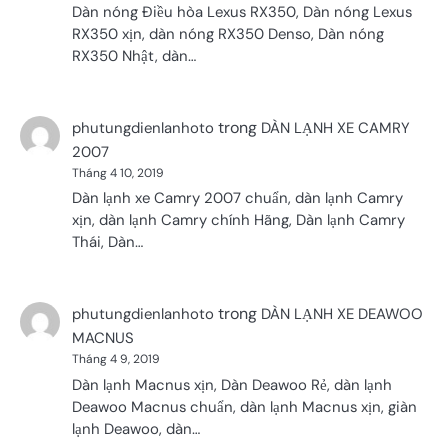
Dàn nóng Điều hòa Lexus RX350, Dàn nóng Lexus
RX350 xịn, dàn nóng RX350 Denso, Dàn nóng
RX350 Nhật, dàn…
trong
phutungdienlanhoto
DÀN LẠNH XE CAMRY
2007
Tháng 4 10, 2019
Dàn lạnh xe Camry 2007 chuẩn, dàn lạnh Camry
xịn, dàn lạnh Camry chính Hãng, Dàn lạnh Camry
Thái, Dàn…
trong
phutungdienlanhoto
DÀN LẠNH XE DEAWOO
MACNUS
Tháng 4 9, 2019
Dàn lạnh Macnus xịn, Dàn Deawoo Rẻ, dàn lạnh
Deawoo Macnus chuẩn, dàn lạnh Macnus xịn, giàn
lạnh Deawoo, dàn…