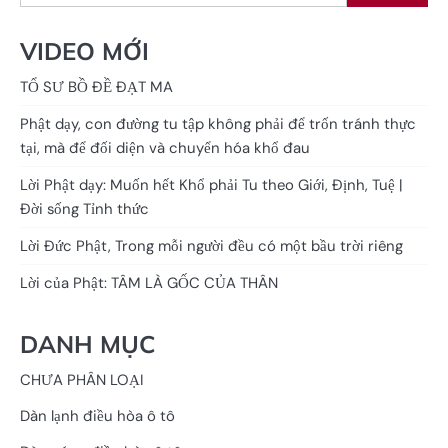
VIDEO MỚI
TỔ SƯ BỒ ĐỀ ĐẠT MA
Phật dạy, con đường tu tập không phải để trốn tránh thực
tại, mà để đối diện và chuyển hóa khổ đau
Lời Phật dạy: Muốn hết Khổ phải Tu theo Giới, Định, Tuệ |
Đời sống Tỉnh thức
Lời Đức Phật, Trong mỗi người đều có một bầu trời riêng
Lời của Phật: TÂM LÀ GỐC CỦA THÂN
DANH MỤC
CHƯA PHÂN LOẠI
Dàn lạnh điều hòa ô tô