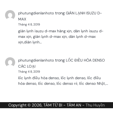
trong
phutungdienlanhoto
GIÀN LẠNH ISUZU D-
MAX
Tháng 4 8, 2019
giàn lạnh isuzu d-max hàng xịn, dàn lạnh isuzu d-
max xịn, giàn lạnh d-max xịn, dàn lạnh d-max
xịn,diàn lạnh…
trong
phutungdienlanhoto
LỐC ĐIỀU HÒA DENSO
CÁC LOẠI
Tháng 4 8, 2019
lốc lạnh điều hòa denso, lốc lạnh denso, lốc điều
hòa denso, lốc denso, lốc denso rẻ, lốc denso Nhật,…
Copyright © 2026, TÂM TỪ BI - TÂM AN -
Thu Huyền