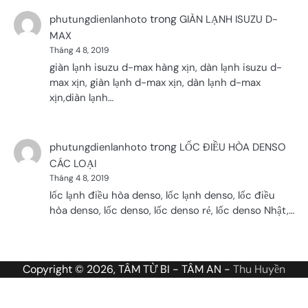
trong
phutungdienlanhoto
GIÀN LẠNH ISUZU D-
MAX
Tháng 4 8, 2019
giàn lạnh isuzu d-max hàng xịn, dàn lạnh isuzu d-
max xịn, giàn lạnh d-max xịn, dàn lạnh d-max
xịn,diàn lạnh…
trong
phutungdienlanhoto
LỐC ĐIỀU HÒA DENSO
CÁC LOẠI
Tháng 4 8, 2019
lốc lạnh điều hòa denso, lốc lạnh denso, lốc điều
hòa denso, lốc denso, lốc denso rẻ, lốc denso Nhật,…
Copyright © 2026, TÂM TỪ BI - TÂM AN -
Thu Huyền