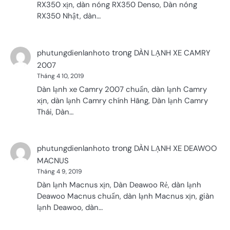
RX350 xịn, dàn nóng RX350 Denso, Dàn nóng
RX350 Nhật, dàn…
trong
phutungdienlanhoto
DÀN LẠNH XE CAMRY
2007
Tháng 4 10, 2019
Dàn lạnh xe Camry 2007 chuẩn, dàn lạnh Camry
xịn, dàn lạnh Camry chính Hãng, Dàn lạnh Camry
Thái, Dàn…
trong
phutungdienlanhoto
DÀN LẠNH XE DEAWOO
MACNUS
Tháng 4 9, 2019
Dàn lạnh Macnus xịn, Dàn Deawoo Rẻ, dàn lạnh
Deawoo Macnus chuẩn, dàn lạnh Macnus xịn, giàn
lạnh Deawoo, dàn…