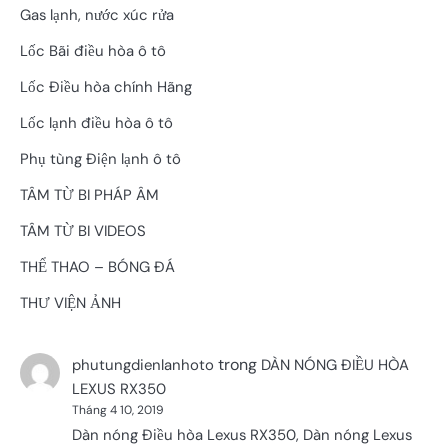
Gas lạnh, nước xúc rửa
Lốc Bãi điều hòa ô tô
Lốc Điều hòa chính Hãng
Lốc lạnh điều hòa ô tô
Phụ tùng Điện lạnh ô tô
TÂM TỪ BI PHÁP ÂM
TÂM TỪ BI VIDEOS
THỂ THAO – BÓNG ĐÁ
THƯ VIỆN ẢNH
trong
phutungdienlanhoto
DÀN NÓNG ĐIỀU HÒA
LEXUS RX350
Tháng 4 10, 2019
Dàn nóng Điều hòa Lexus RX350, Dàn nóng Lexus