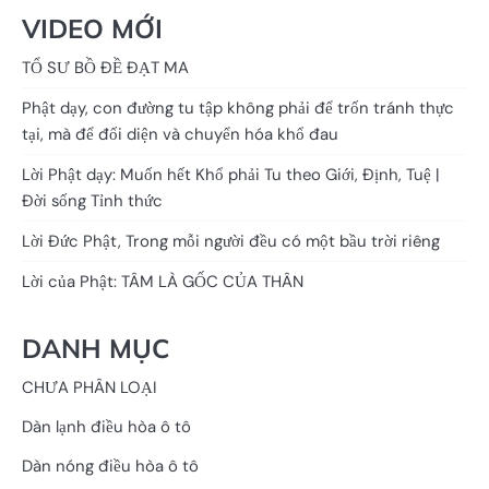
VIDEO MỚI
TỔ SƯ BỒ ĐỀ ĐẠT MA
Phật dạy, con đường tu tập không phải để trốn tránh thực
tại, mà để đối diện và chuyển hóa khổ đau
Lời Phật dạy: Muốn hết Khổ phải Tu theo Giới, Định, Tuệ |
Đời sống Tỉnh thức
Lời Đức Phật, Trong mỗi người đều có một bầu trời riêng
Lời của Phật: TÂM LÀ GỐC CỦA THÂN
DANH MỤC
CHƯA PHÂN LOẠI
Dàn lạnh điều hòa ô tô
Dàn nóng điều hòa ô tô