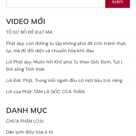
kiếm
VIDEO MỚI
TỔ SƯ BỒ ĐỀ ĐẠT MA
Phật dạy, con đường tu tập không phải để trốn tránh thực
tại, mà để đối diện và chuyển hóa khổ đau
Lời Phật dạy: Muốn hết Khổ phải Tu theo Giới, Định, Tuệ |
Đời sống Tỉnh thức
Lời Đức Phật, Trong mỗi người đều có một bầu trời riêng
Lời của Phật: TÂM LÀ GỐC CỦA THÂN
DANH MỤC
CHƯA PHÂN LOẠI
Dàn lạnh điều hòa ô tô