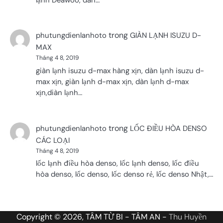
trong
phutungdienlanhoto
GIÀN LẠNH ISUZU D-
MAX
Tháng 4 8, 2019
giàn lạnh isuzu d-max hàng xịn, dàn lạnh isuzu d-
max xịn, giàn lạnh d-max xịn, dàn lạnh d-max
xịn,diàn lạnh…
trong
phutungdienlanhoto
LỐC ĐIỀU HÒA DENSO
CÁC LOẠI
Tháng 4 8, 2019
lốc lạnh điều hòa denso, lốc lạnh denso, lốc điều
hòa denso, lốc denso, lốc denso rẻ, lốc denso Nhật,…
Copyright © 2026, TÂM TỪ BI - TÂM AN -
Thu Huyền