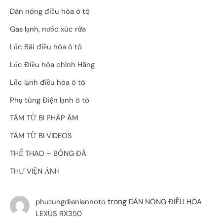
Dàn nóng điều hòa ô tô
Gas lạnh, nước xúc rửa
Lốc Bãi điều hòa ô tô
Lốc Điều hòa chính Hãng
Lốc lạnh điều hòa ô tô
Phụ tùng Điện lạnh ô tô
TÂM TỪ BI PHÁP ÂM
TÂM TỪ BI VIDEOS
THỂ THAO – BÓNG ĐÁ
THƯ VIỆN ẢNH
trong
phutungdienlanhoto
DÀN NÓNG ĐIỀU HÒA
LEXUS RX350