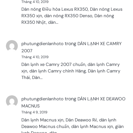
Tháng 4 10, 2019
Dàn nóng Điều hòa Lexus RX350, Dàn nóng Lexus
RX350 xịn, dàn nóng RX350 Denso, Dàn nóng
RX350 Nhật, dàn…
trong
phutungdienlanhoto
DÀN LẠNH XE CAMRY
2007
Tháng 4 10, 2019
Dàn lạnh xe Camry 2007 chuẩn, dàn lạnh Camry
xịn, dàn lạnh Camry chính Hãng, Dàn lạnh Camry
Thái, Dàn…
trong
phutungdienlanhoto
DÀN LẠNH XE DEAWOO
MACNUS
Tháng 4 9, 2019
Dàn lạnh Macnus xịn, Dàn Deawoo Rẻ, dàn lạnh
Deawoo Macnus chuẩn, dàn lạnh Macnus xịn, giàn
lạnh Deawoo, dàn…