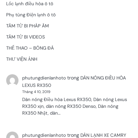
Lốc lạnh điều hòa ô tô
Phụ tùng Điện lạnh ô tô
TÂM TỪ BI PHÁP ÂM
TÂM TỪ BI VIDEOS
THỂ THAO – BÓNG ĐÁ
THƯ VIỆN ẢNH
trong
phutungdienlanhoto
DÀN NÓNG ĐIỀU HÒA
LEXUS RX350
Tháng 4 10, 2019
Dàn nóng Điều hòa Lexus RX350, Dàn nóng Lexus
RX350 xịn, dàn nóng RX350 Denso, Dàn nóng
RX350 Nhật, dàn…
trong
phutungdienlanhoto
DÀN LẠNH XE CAMRY