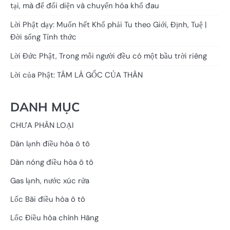
tại, mà để đối diện và chuyển hóa khổ đau
Lời Phật dạy: Muốn hết Khổ phải Tu theo Giới, Định, Tuệ |
Đời sống Tỉnh thức
Lời Đức Phật, Trong mỗi người đều có một bầu trời riêng
Lời của Phật: TÂM LÀ GỐC CỦA THÂN
DANH MỤC
CHƯA PHÂN LOẠI
Dàn lạnh điều hòa ô tô
Dàn nóng điều hòa ô tô
Gas lạnh, nước xúc rửa
Lốc Bãi điều hòa ô tô
Lốc Điều hòa chính Hãng