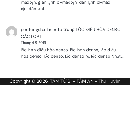
max xịn, giàn lạnh d-max xịn, dàn lạnh d-max
xịn,diàn lạnh…
trong
phutungdienlanhoto
LỐC ĐIỀU HÒA DENSO
CÁC LOẠI
Tháng 4 8, 2019
lốc lạnh điều hòa denso, lốc lạnh denso, lốc điều
hòa denso, lốc denso, lốc denso rẻ, lốc denso Nhật,…
Copyright © 2026, TÂM TỪ BI - TÂM AN -
Thu Huyền