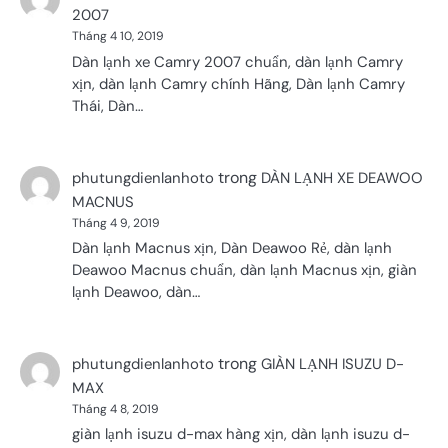
2007
Tháng 4 10, 2019
Dàn lạnh xe Camry 2007 chuẩn, dàn lạnh Camry
xịn, dàn lạnh Camry chính Hãng, Dàn lạnh Camry
Thái, Dàn…
trong
phutungdienlanhoto
DÀN LẠNH XE DEAWOO
MACNUS
Tháng 4 9, 2019
Dàn lạnh Macnus xịn, Dàn Deawoo Rẻ, dàn lạnh
Deawoo Macnus chuẩn, dàn lạnh Macnus xịn, giàn
lạnh Deawoo, dàn…
trong
phutungdienlanhoto
GIÀN LẠNH ISUZU D-
MAX
Tháng 4 8, 2019
giàn lạnh isuzu d-max hàng xịn, dàn lạnh isuzu d-