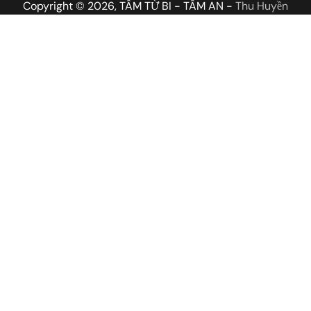
Copyright © 2026, TÂM TỪ BI - TÂM AN -
Thu Huyền