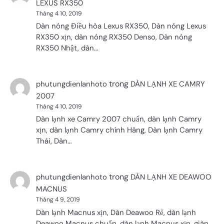
LEXUS RX350
Tháng 4 10, 2019
Dàn nóng Điều hòa Lexus RX350, Dàn nóng Lexus
RX350 xịn, dàn nóng RX350 Denso, Dàn nóng
RX350 Nhật, dàn…
trong
phutungdienlanhoto
DÀN LẠNH XE CAMRY
2007
Tháng 4 10, 2019
Dàn lạnh xe Camry 2007 chuẩn, dàn lạnh Camry
xịn, dàn lạnh Camry chính Hãng, Dàn lạnh Camry
Thái, Dàn…
trong
phutungdienlanhoto
DÀN LẠNH XE DEAWOO
MACNUS
Tháng 4 9, 2019
Dàn lạnh Macnus xịn, Dàn Deawoo Rẻ, dàn lạnh
Deawoo Macnus chuẩn, dàn lạnh Macnus xịn, giàn