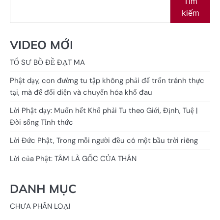
Tìm
kiếm
VIDEO MỚI
TỔ SƯ BỒ ĐỀ ĐẠT MA
Phật dạy, con đường tu tập không phải để trốn tránh thực
tại, mà để đối diện và chuyển hóa khổ đau
Lời Phật dạy: Muốn hết Khổ phải Tu theo Giới, Định, Tuệ |
Đời sống Tỉnh thức
Lời Đức Phật, Trong mỗi người đều có một bầu trời riêng
Lời của Phật: TÂM LÀ GỐC CỦA THÂN
DANH MỤC
CHƯA PHÂN LOẠI