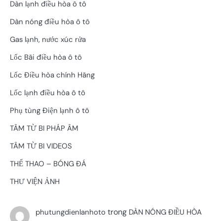
Dàn lạnh điều hòa ô tô
Dàn nóng điều hòa ô tô
Gas lạnh, nước xúc rửa
Lốc Bãi điều hòa ô tô
Lốc Điều hòa chính Hãng
Lốc lạnh điều hòa ô tô
Phụ tùng Điện lạnh ô tô
TÂM TỪ BI PHÁP ÂM
TÂM TỪ BI VIDEOS
THỂ THAO – BÓNG ĐÁ
THƯ VIỆN ẢNH
trong
phutungdienlanhoto
DÀN NÓNG ĐIỀU HÒA