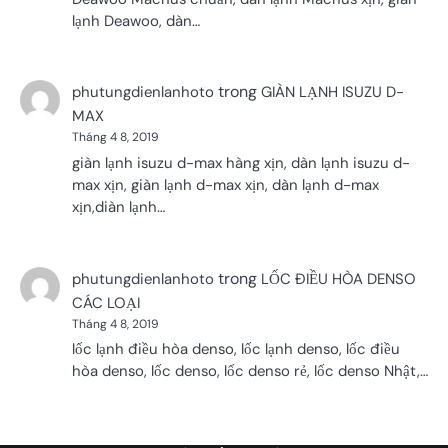
lạnh Deawoo, dàn…
trong
phutungdienlanhoto
GIÀN LẠNH ISUZU D-
MAX
Tháng 4 8, 2019
giàn lạnh isuzu d-max hàng xịn, dàn lạnh isuzu d-
max xịn, giàn lạnh d-max xịn, dàn lạnh d-max
xịn,diàn lạnh…
trong
phutungdienlanhoto
LỐC ĐIỀU HÒA DENSO
CÁC LOẠI
Tháng 4 8, 2019
lốc lạnh điều hòa denso, lốc lạnh denso, lốc điều
hòa denso, lốc denso, lốc denso rẻ, lốc denso Nhật,…