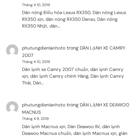
Tháng 4 10, 2019
Dàn nóng Điều hòa Lexus RX350, Dàn nóng Lexus
RX350 xịn, dàn nóng RX350 Denso, Dàn nóng
RX350 Nhật, dàn…
trong
phutungdienlanhoto
DÀN LẠNH XE CAMRY
2007
Tháng 4 10, 2019
Dàn lạnh xe Camry 2007 chuẩn, dàn lạnh Camry
xịn, dàn lạnh Camry chính Hãng, Dàn lạnh Camry
Thái, Dàn…
trong
phutungdienlanhoto
DÀN LẠNH XE DEAWOO
MACNUS
Tháng 4 9, 2019
Dàn lạnh Macnus xịn, Dàn Deawoo Rẻ, dàn lạnh
Deawoo Macnus chuẩn, dàn lạnh Macnus xịn, giàn