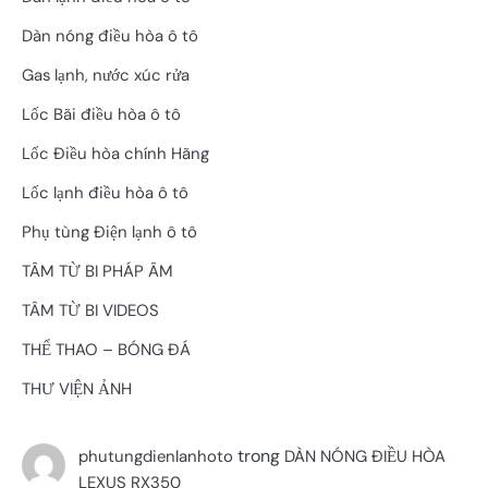
Dàn nóng điều hòa ô tô
Gas lạnh, nước xúc rửa
Lốc Bãi điều hòa ô tô
Lốc Điều hòa chính Hãng
Lốc lạnh điều hòa ô tô
Phụ tùng Điện lạnh ô tô
TÂM TỪ BI PHÁP ÂM
TÂM TỪ BI VIDEOS
THỂ THAO – BÓNG ĐÁ
THƯ VIỆN ẢNH
trong
phutungdienlanhoto
DÀN NÓNG ĐIỀU HÒA
LEXUS RX350