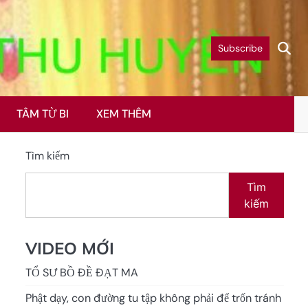
Subscribe
TÂM TỪ BI
XEM THÊM
Tìm kiếm
Tìm
kiếm
VIDEO MỚI
TỔ SƯ BỒ ĐỀ ĐẠT MA
Phật dạy, con đường tu tập không phải để trốn tránh