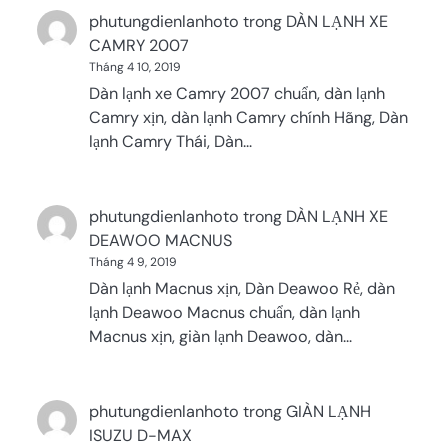
phutungdienlanhoto
trong
DÀN LẠNH XE
CAMRY 2007
Tháng 4 10, 2019
Dàn lạnh xe Camry 2007 chuẩn, dàn lạnh
Camry xịn, dàn lạnh Camry chính Hãng, Dàn
lạnh Camry Thái, Dàn…
phutungdienlanhoto
trong
DÀN LẠNH XE
DEAWOO MACNUS
Tháng 4 9, 2019
Dàn lạnh Macnus xịn, Dàn Deawoo Rẻ, dàn
lạnh Deawoo Macnus chuẩn, dàn lạnh
Macnus xịn, giàn lạnh Deawoo, dàn…
phutungdienlanhoto
trong
GIÀN LẠNH
ISUZU D-MAX