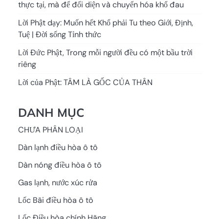
thực tại, mà để đối diện và chuyển hóa khổ đau
Lời Phật dạy: Muốn hết Khổ phải Tu theo Giới, Định,
Tuệ | Đời sống Tỉnh thức
Lời Đức Phật, Trong mỗi người đều có một bầu trời
riêng
Lời của Phật: TÂM LÀ GỐC CỦA THÂN
DANH MỤC
CHƯA PHÂN LOẠI
Dàn lạnh điều hòa ô tô
Dàn nóng điều hòa ô tô
Gas lạnh, nước xúc rửa
Lốc Bãi điều hòa ô tô
Lốc Điều hòa chính Hãng