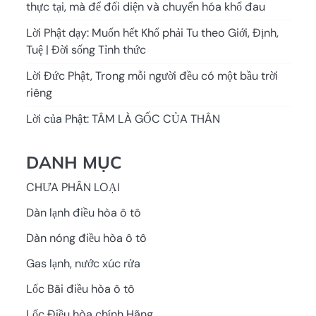
thực tại, mà để đối diện và chuyển hóa khổ đau
Lời Phật dạy: Muốn hết Khổ phải Tu theo Giới, Định,
Tuệ | Đời sống Tỉnh thức
Lời Đức Phật, Trong mỗi người đều có một bầu trời
riêng
Lời của Phật: TÂM LÀ GỐC CỦA THÂN
DANH MỤC
CHƯA PHÂN LOẠI
Dàn lạnh điều hòa ô tô
Dàn nóng điều hòa ô tô
Gas lạnh, nước xúc rửa
Lốc Bãi điều hòa ô tô
Lốc Điều hòa chính Hãng