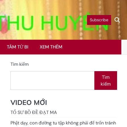
Subscribe
TÂM TỪ BI
XEM THÊM
Tìm kiếm
Tìm
kiếm
VIDEO MỚI
TỔ SƯ BỒ ĐỀ ĐẠT MA
Phật dạy, con đường tu tập không phải để trốn tránh