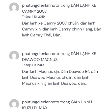
phutungdienlanhoto
trong
DÀN LẠNH XE
CAMRY 2007
Tháng 4 10, 2019
Dàn lạnh xe Camry 2007 chuẩn, dàn lạnh
Camry xịn, dàn lạnh Camry chính Hãng, Dàn
lạnh Camry Thái, Dàn…
phutungdienlanhoto
trong
DÀN LẠNH XE
DEAWOO MACNUS
Tháng 4 9, 2019
Dàn lạnh Macnus xịn, Dàn Deawoo Rẻ, dàn
lạnh Deawoo Macnus chuẩn, dàn lạnh
Macnus xịn, giàn lạnh Deawoo, dàn…
phutungdienlanhoto
trong
GIÀN LẠNH
ISUZU D-MAX