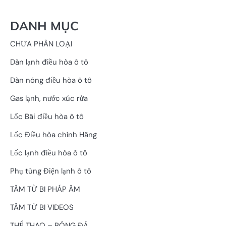
DANH MỤC
CHƯA PHÂN LOẠI
Dàn lạnh điều hòa ô tô
Dàn nóng điều hòa ô tô
Gas lạnh, nước xúc rửa
Lốc Bãi điều hòa ô tô
Lốc Điều hòa chính Hãng
Lốc lạnh điều hòa ô tô
Phụ tùng Điện lạnh ô tô
TÂM TỪ BI PHÁP ÂM
TÂM TỪ BI VIDEOS
THỂ THAO – BÓNG ĐÁ