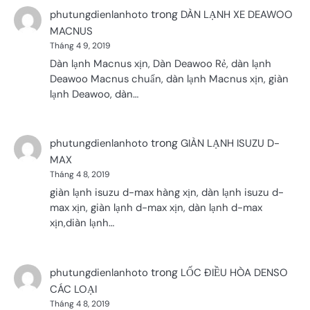
trong
phutungdienlanhoto
DÀN LẠNH XE DEAWOO
MACNUS
Tháng 4 9, 2019
Dàn lạnh Macnus xịn, Dàn Deawoo Rẻ, dàn lạnh
Deawoo Macnus chuẩn, dàn lạnh Macnus xịn, giàn
lạnh Deawoo, dàn…
trong
phutungdienlanhoto
GIÀN LẠNH ISUZU D-
MAX
Tháng 4 8, 2019
giàn lạnh isuzu d-max hàng xịn, dàn lạnh isuzu d-
max xịn, giàn lạnh d-max xịn, dàn lạnh d-max
xịn,diàn lạnh…
trong
phutungdienlanhoto
LỐC ĐIỀU HÒA DENSO
CÁC LOẠI
Tháng 4 8, 2019