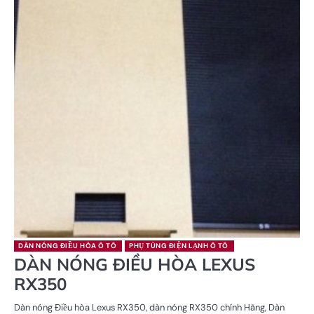
DÀN NÓNG ĐIỀU HÒA Ô TÔ
PHỤ TÙNG ĐIỆN LẠNH Ô TÔ
DÀN NÓNG ĐIỀU HÒA LEXUS
RX350
Dàn nóng Điều hòa Lexus RX350, dàn nóng RX350 chính Hãng, Dàn