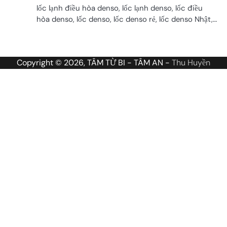
lốc lạnh điều hòa denso, lốc lạnh denso, lốc điều
hòa denso, lốc denso, lốc denso rẻ, lốc denso Nhật,…
Copyright © 2026, TÂM TỪ BI - TÂM AN -
Thu Huyền