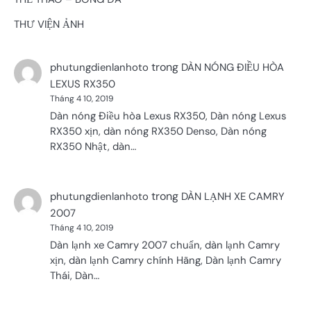
THƯ VIỆN ẢNH
trong
phutungdienlanhoto
DÀN NÓNG ĐIỀU HÒA
LEXUS RX350
Tháng 4 10, 2019
Dàn nóng Điều hòa Lexus RX350, Dàn nóng Lexus
RX350 xịn, dàn nóng RX350 Denso, Dàn nóng
RX350 Nhật, dàn…
trong
phutungdienlanhoto
DÀN LẠNH XE CAMRY
2007
Tháng 4 10, 2019
Dàn lạnh xe Camry 2007 chuẩn, dàn lạnh Camry
xịn, dàn lạnh Camry chính Hãng, Dàn lạnh Camry
Thái, Dàn…