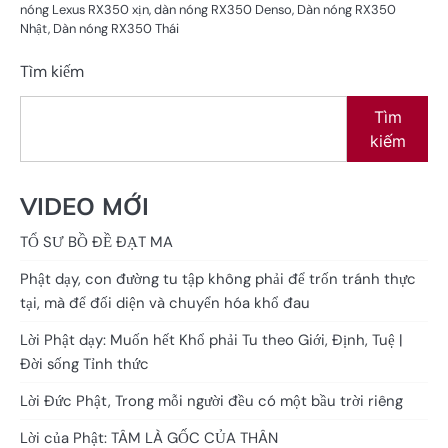
nóng Lexus RX350 xịn, dàn nóng RX350 Denso, Dàn nóng RX350
Nhật, Dàn nóng RX350 Thái
Tìm kiếm
Tìm
kiếm
VIDEO MỚI
TỔ SƯ BỒ ĐỀ ĐẠT MA
Phật dạy, con đường tu tập không phải để trốn tránh thực
tại, mà để đối diện và chuyển hóa khổ đau
Lời Phật dạy: Muốn hết Khổ phải Tu theo Giới, Định, Tuệ |
Đời sống Tỉnh thức
Lời Đức Phật, Trong mỗi người đều có một bầu trời riêng
Lời của Phật: TÂM LÀ GỐC CỦA THÂN