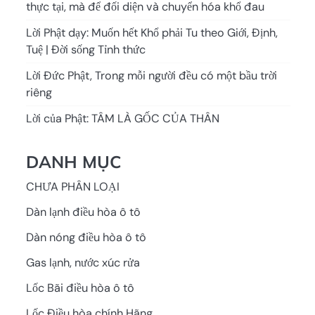
thực tại, mà để đối diện và chuyển hóa khổ đau
Lời Phật dạy: Muốn hết Khổ phải Tu theo Giới, Định,
Tuệ | Đời sống Tỉnh thức
Lời Đức Phật, Trong mỗi người đều có một bầu trời
riêng
Lời của Phật: TÂM LÀ GỐC CỦA THÂN
DANH MỤC
CHƯA PHÂN LOẠI
Dàn lạnh điều hòa ô tô
Dàn nóng điều hòa ô tô
Gas lạnh, nước xúc rửa
Lốc Bãi điều hòa ô tô
Lốc Điều hòa chính Hãng