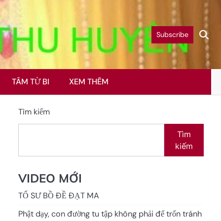
Subscribe
TÂM TỪ BI
XEM THÊM
Tìm kiếm
Tìm
kiếm
VIDEO MỚI
TỔ SƯ BỒ ĐỀ ĐẠT MA
Phật dạy, con đường tu tập không phải để trốn tránh