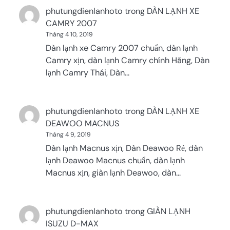
phutungdienlanhoto
trong
DÀN LẠNH XE
CAMRY 2007
Tháng 4 10, 2019
Dàn lạnh xe Camry 2007 chuẩn, dàn lạnh
Camry xịn, dàn lạnh Camry chính Hãng, Dàn
lạnh Camry Thái, Dàn…
phutungdienlanhoto
trong
DÀN LẠNH XE
DEAWOO MACNUS
Tháng 4 9, 2019
Dàn lạnh Macnus xịn, Dàn Deawoo Rẻ, dàn
lạnh Deawoo Macnus chuẩn, dàn lạnh
Macnus xịn, giàn lạnh Deawoo, dàn…
phutungdienlanhoto
trong
GIÀN LẠNH
ISUZU D-MAX