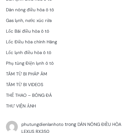
Dàn nóng điều hòa ô tô
Gas lạnh, nước xúc rửa
Lốc Bãi điều hòa ô tô
Lốc Điều hòa chính Hãng
Lốc lạnh điều hòa ô tô
Phụ tùng Điện lạnh ô tô
TÂM TỪ BI PHÁP ÂM
TÂM TỪ BI VIDEOS
THỂ THAO – BÓNG ĐÁ
THƯ VIỆN ẢNH
trong
phutungdienlanhoto
DÀN NÓNG ĐIỀU HÒA
LEXUS RX350