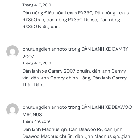
Tháng 4 10, 2019
Dàn nóng Điều hòa Lexus RX350, Dàn nóng Lexus
RX350 xịn, dàn nóng RX350 Denso, Dàn nóng
RX350 Nhật, dàn…
trong
phutungdienlanhoto
DÀN LẠNH XE CAMRY
2007
Tháng 4 10, 2019
Dàn lạnh xe Camry 2007 chuẩn, dàn lạnh Camry
xịn, dàn lạnh Camry chính Hãng, Dàn lạnh Camry
Thái, Dàn…
trong
phutungdienlanhoto
DÀN LẠNH XE DEAWOO
MACNUS
Tháng 4 9, 2019
Dàn lạnh Macnus xịn, Dàn Deawoo Rẻ, dàn lạnh
Deawoo Macnus chuẩn, dàn lạnh Macnus xịn, giàn