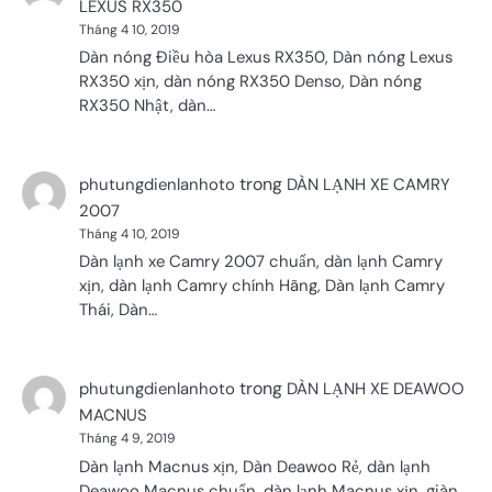
LEXUS RX350
Tháng 4 10, 2019
Dàn nóng Điều hòa Lexus RX350, Dàn nóng Lexus
RX350 xịn, dàn nóng RX350 Denso, Dàn nóng
RX350 Nhật, dàn…
trong
phutungdienlanhoto
DÀN LẠNH XE CAMRY
2007
Tháng 4 10, 2019
Dàn lạnh xe Camry 2007 chuẩn, dàn lạnh Camry
xịn, dàn lạnh Camry chính Hãng, Dàn lạnh Camry
Thái, Dàn…
trong
phutungdienlanhoto
DÀN LẠNH XE DEAWOO
MACNUS
Tháng 4 9, 2019
Dàn lạnh Macnus xịn, Dàn Deawoo Rẻ, dàn lạnh
Deawoo Macnus chuẩn, dàn lạnh Macnus xịn, giàn