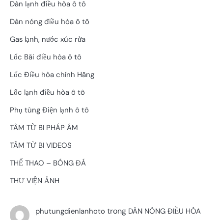
Dàn lạnh điều hòa ô tô
Dàn nóng điều hòa ô tô
Gas lạnh, nước xúc rửa
Lốc Bãi điều hòa ô tô
Lốc Điều hòa chính Hãng
Lốc lạnh điều hòa ô tô
Phụ tùng Điện lạnh ô tô
TÂM TỪ BI PHÁP ÂM
TÂM TỪ BI VIDEOS
THỂ THAO – BÓNG ĐÁ
THƯ VIỆN ẢNH
trong
phutungdienlanhoto
DÀN NÓNG ĐIỀU HÒA