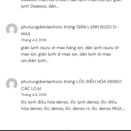
lạnh Deawoo, dàn…
trong
phutungdienlanhoto
GIÀN LẠNH ISUZU D-
MAX
Tháng 4 8, 2019
giàn lạnh isuzu d-max hàng xịn, dàn lạnh isuzu d-
max xịn, giàn lạnh d-max xịn, dàn lạnh d-max
xịn,diàn lạnh…
trong
phutungdienlanhoto
LỐC ĐIỀU HÒA DENSO
CÁC LOẠI
Tháng 4 8, 2019
lốc lạnh điều hòa denso, lốc lạnh denso, lốc điều
hòa denso, lốc denso, lốc denso rẻ, lốc denso Nhật,…