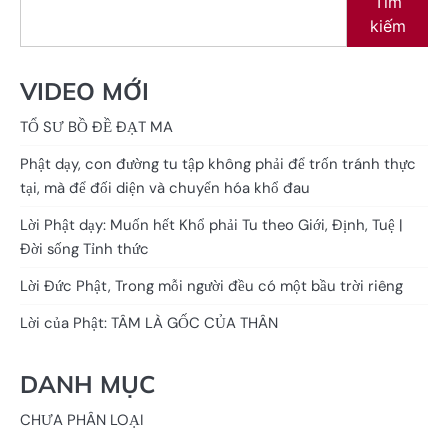
Tìm
kiếm
VIDEO MỚI
TỔ SƯ BỒ ĐỀ ĐẠT MA
Phật dạy, con đường tu tập không phải để trốn tránh thực
tại, mà để đối diện và chuyển hóa khổ đau
Lời Phật dạy: Muốn hết Khổ phải Tu theo Giới, Định, Tuệ |
Đời sống Tỉnh thức
Lời Đức Phật, Trong mỗi người đều có một bầu trời riêng
Lời của Phật: TÂM LÀ GỐC CỦA THÂN
DANH MỤC
CHƯA PHÂN LOẠI