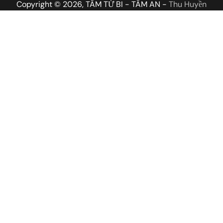
Copyright © 2026, TÂM TỪ BI - TÂM AN -
Thu Huyền