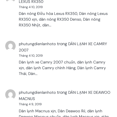
LEXUS RX350
Tháng 4 10, 2019
Dàn nóng Điều hòa Lexus RX350, Dàn nóng Lexus
RX350 xịn, dàn nóng RX350 Denso, Dàn nóng
RX350 Nhật, dàn…
trong
phutungdienlanhoto
DÀN LẠNH XE CAMRY
2007
Tháng 4 10, 2019
Dàn lạnh xe Camry 2007 chuẩn, dàn lạnh Camry
xịn, dàn lạnh Camry chính Hãng, Dàn lạnh Camry
Thái, Dàn…
trong
phutungdienlanhoto
DÀN LẠNH XE DEAWOO
MACNUS
Tháng 4 9, 2019
Dàn lạnh Macnus xịn, Dàn Deawoo Rẻ, dàn lạnh
Deawoo Macnus chuẩn, dàn lạnh Macnus xịn, giàn