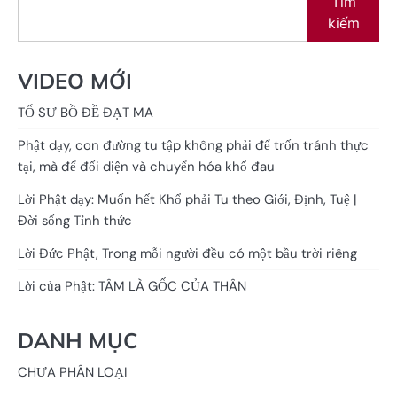
Tìm
kiếm
VIDEO MỚI
TỔ SƯ BỒ ĐỀ ĐẠT MA
Phật dạy, con đường tu tập không phải để trốn tránh thực
tại, mà để đối diện và chuyển hóa khổ đau
Lời Phật dạy: Muốn hết Khổ phải Tu theo Giới, Định, Tuệ |
Đời sống Tỉnh thức
Lời Đức Phật, Trong mỗi người đều có một bầu trời riêng
Lời của Phật: TÂM LÀ GỐC CỦA THÂN
DANH MỤC
CHƯA PHÂN LOẠI