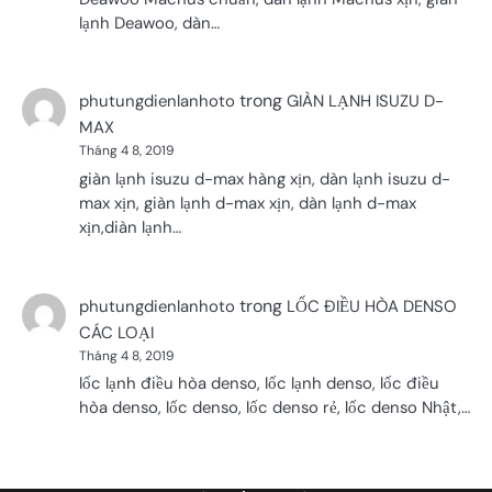
lạnh Deawoo, dàn…
trong
phutungdienlanhoto
GIÀN LẠNH ISUZU D-
MAX
Tháng 4 8, 2019
giàn lạnh isuzu d-max hàng xịn, dàn lạnh isuzu d-
max xịn, giàn lạnh d-max xịn, dàn lạnh d-max
xịn,diàn lạnh…
trong
phutungdienlanhoto
LỐC ĐIỀU HÒA DENSO
CÁC LOẠI
Tháng 4 8, 2019
lốc lạnh điều hòa denso, lốc lạnh denso, lốc điều
hòa denso, lốc denso, lốc denso rẻ, lốc denso Nhật,…