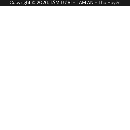
Copyright © 2026, TÂM TỪ BI - TÂM AN -
Thu Huyền