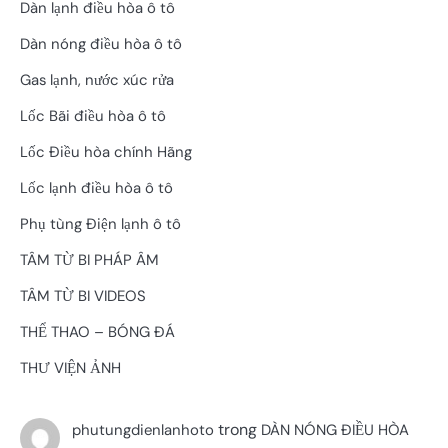
Dàn lạnh điều hòa ô tô
Dàn nóng điều hòa ô tô
Gas lạnh, nước xúc rửa
Lốc Bãi điều hòa ô tô
Lốc Điều hòa chính Hãng
Lốc lạnh điều hòa ô tô
Phụ tùng Điện lạnh ô tô
TÂM TỪ BI PHÁP ÂM
TÂM TỪ BI VIDEOS
THỂ THAO – BÓNG ĐÁ
THƯ VIỆN ẢNH
trong
phutungdienlanhoto
DÀN NÓNG ĐIỀU HÒA