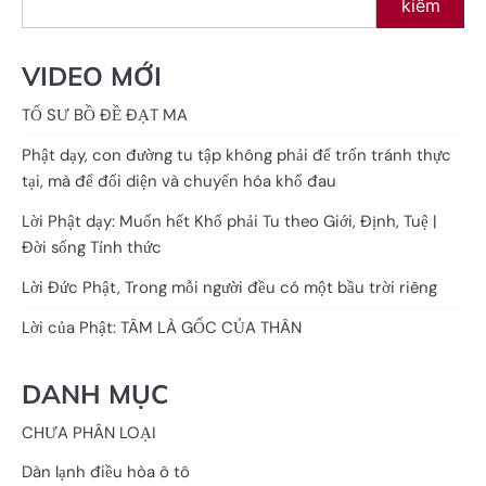
kiếm
VIDEO MỚI
TỔ SƯ BỒ ĐỀ ĐẠT MA
Phật dạy, con đường tu tập không phải để trốn tránh thực
tại, mà để đối diện và chuyển hóa khổ đau
Lời Phật dạy: Muốn hết Khổ phải Tu theo Giới, Định, Tuệ |
Đời sống Tỉnh thức
Lời Đức Phật, Trong mỗi người đều có một bầu trời riêng
Lời của Phật: TÂM LÀ GỐC CỦA THÂN
DANH MỤC
CHƯA PHÂN LOẠI
Dàn lạnh điều hòa ô tô