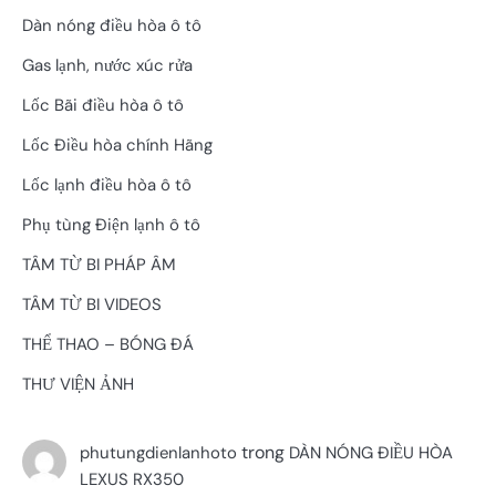
Dàn nóng điều hòa ô tô
Gas lạnh, nước xúc rửa
Lốc Bãi điều hòa ô tô
Lốc Điều hòa chính Hãng
Lốc lạnh điều hòa ô tô
Phụ tùng Điện lạnh ô tô
TÂM TỪ BI PHÁP ÂM
TÂM TỪ BI VIDEOS
THỂ THAO – BÓNG ĐÁ
THƯ VIỆN ẢNH
trong
phutungdienlanhoto
DÀN NÓNG ĐIỀU HÒA
LEXUS RX350