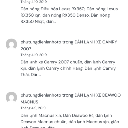
Tháng 4 10, 2019
Dàn nóng Điều hòa Lexus RX350, Dàn nóng Lexus
RX350 xịn, dàn nóng RX350 Denso, Dàn nóng
RX350 Nhật, dàn…
trong
phutungdienlanhoto
DÀN LẠNH XE CAMRY
2007
Tháng 4 10, 2019
Dàn lạnh xe Camry 2007 chuẩn, dàn lạnh Camry
xịn, dàn lạnh Camry chính Hãng, Dàn lạnh Camry
Thái, Dàn…
trong
phutungdienlanhoto
DÀN LẠNH XE DEAWOO
MACNUS
Tháng 4 9, 2019
Dàn lạnh Macnus xịn, Dàn Deawoo Rẻ, dàn lạnh
Deawoo Macnus chuẩn, dàn lạnh Macnus xịn, giàn
lạnh Deawoo, dàn…