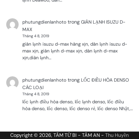
trong
phutungdienlanhoto
GIÀN LẠNH ISUZU D-
MAX
Tháng 4 8, 2019
giàn lạnh isuzu d-max hàng xịn, dàn lạnh isuzu d-
max xịn, giàn lạnh d-max xịn, dàn lạnh d-max
xịn,diàn lạnh…
trong
phutungdienlanhoto
LỐC ĐIỀU HÒA DENSO
CÁC LOẠI
Tháng 4 8, 2019
lốc lạnh điều hòa denso, lốc lạnh denso, lốc điều
hòa denso, lốc denso, lốc denso rẻ, lốc denso Nhật,…
Copyright © 2026, TÂM TỪ BI - TÂM AN -
Thu Huyền