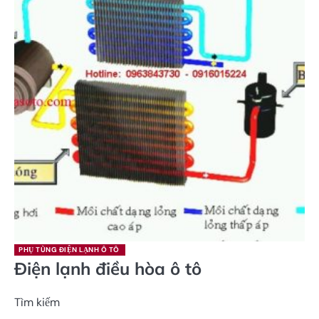
PHỤ TÙNG ĐIỆN LẠNH Ô TÔ
Điện lạnh điều hòa ô tô
Tìm kiếm