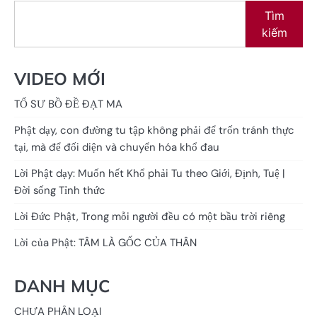
Tìm
kiếm
VIDEO MỚI
TỔ SƯ BỒ ĐỀ ĐẠT MA
Phật dạy, con đường tu tập không phải để trốn tránh thực
tại, mà để đối diện và chuyển hóa khổ đau
Lời Phật dạy: Muốn hết Khổ phải Tu theo Giới, Định, Tuệ |
Đời sống Tỉnh thức
Lời Đức Phật, Trong mỗi người đều có một bầu trời riêng
Lời của Phật: TÂM LÀ GỐC CỦA THÂN
DANH MỤC
CHƯA PHÂN LOẠI