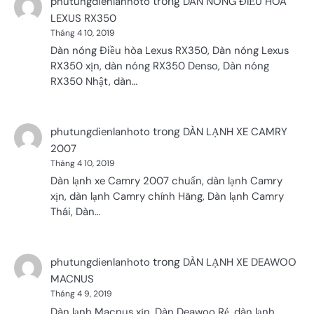
trong
phutungdienlanhoto
DÀN NÓNG ĐIỀU HÒA
LEXUS RX350
Tháng 4 10, 2019
Dàn nóng Điều hòa Lexus RX350, Dàn nóng Lexus
RX350 xịn, dàn nóng RX350 Denso, Dàn nóng
RX350 Nhật, dàn…
trong
phutungdienlanhoto
DÀN LẠNH XE CAMRY
2007
Tháng 4 10, 2019
Dàn lạnh xe Camry 2007 chuẩn, dàn lạnh Camry
xịn, dàn lạnh Camry chính Hãng, Dàn lạnh Camry
Thái, Dàn…
trong
phutungdienlanhoto
DÀN LẠNH XE DEAWOO
MACNUS
Tháng 4 9, 2019
Dàn lạnh Macnus xịn, Dàn Deawoo Rẻ, dàn lạnh