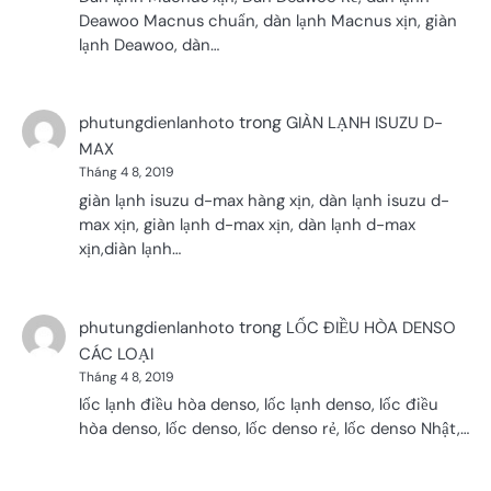
Deawoo Macnus chuẩn, dàn lạnh Macnus xịn, giàn
lạnh Deawoo, dàn…
trong
phutungdienlanhoto
GIÀN LẠNH ISUZU D-
MAX
Tháng 4 8, 2019
giàn lạnh isuzu d-max hàng xịn, dàn lạnh isuzu d-
max xịn, giàn lạnh d-max xịn, dàn lạnh d-max
xịn,diàn lạnh…
trong
phutungdienlanhoto
LỐC ĐIỀU HÒA DENSO
CÁC LOẠI
Tháng 4 8, 2019
lốc lạnh điều hòa denso, lốc lạnh denso, lốc điều
hòa denso, lốc denso, lốc denso rẻ, lốc denso Nhật,…