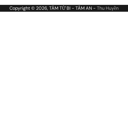
Copyright © 2026, TÂM TỪ BI - TÂM AN -
Thu Huyền