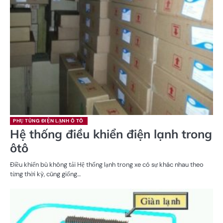
PHỤ TÙNG ĐIỆN LẠNH Ô TÔ
Hệ thống điều khiển điện lạnh trong
ôtô
Điều khiển bù không tải Hệ thống lạnh trong xe có sự khác nhau theo
từng thời kỳ, cũng giống…