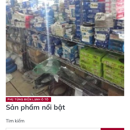
PHỤ TÙNG ĐIỆN LẠNH Ô TÔ
Sản phẩm nổi bật
Tìm kiếm