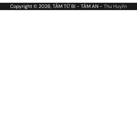
Copyright © 2026, TÂM TỪ BI - TÂM AN -
Thu Huyền