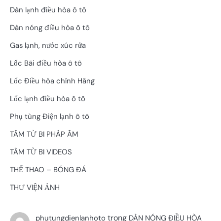
Dàn lạnh điều hòa ô tô
Dàn nóng điều hòa ô tô
Gas lạnh, nước xúc rửa
Lốc Bãi điều hòa ô tô
Lốc Điều hòa chính Hãng
Lốc lạnh điều hòa ô tô
Phụ tùng Điện lạnh ô tô
TÂM TỪ BI PHÁP ÂM
TÂM TỪ BI VIDEOS
THỂ THAO – BÓNG ĐÁ
THƯ VIỆN ẢNH
trong
phutungdienlanhoto
DÀN NÓNG ĐIỀU HÒA