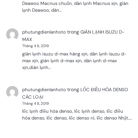
Deawoo Macnus chuẩn, dàn lạnh Macnus xịn, giàn
lạnh Deawoo, dàn…
trong
phutungdienlanhoto
GIÀN LẠNH ISUZU D-
MAX
Tháng 4 8, 2019
giàn lạnh isuzu d-max hàng xịn, dàn lạnh isuzu d-
max xịn, giàn lạnh d-max xịn, dàn lạnh d-max
xịn,diàn lạnh…
trong
phutungdienlanhoto
LỐC ĐIỀU HÒA DENSO
CÁC LOẠI
Tháng 4 8, 2019
lốc lạnh điều hòa denso, lốc lạnh denso, lốc điều
hòa denso, lốc denso, lốc denso rẻ, lốc denso Nhật,…