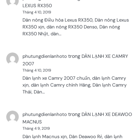
LEXUS RX350
Tháng 4 10, 2019
Dàn nóng Điều hòa Lexus RX350, Dàn nóng Lexus
RX350 xịn, dàn nóng RX350 Denso, Dàn nóng
RX350 Nhật, dàn…
trong
phutungdienlanhoto
DÀN LẠNH XE CAMRY
2007
Tháng 4 10, 2019
Dàn lạnh xe Camry 2007 chuẩn, dàn lạnh Camry
xịn, dàn lạnh Camry chính Hãng, Dàn lạnh Camry
Thái, Dàn…
trong
phutungdienlanhoto
DÀN LẠNH XE DEAWOO
MACNUS
Tháng 4 9, 2019
Dàn lạnh Macnus xịn, Dàn Deawoo Rẻ, dàn lạnh