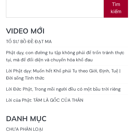
Tìm
kiếm
VIDEO MỚI
TỔ SƯ BỒ ĐỀ ĐẠT MA
Phật dạy, con đường tu tập không phải để trốn tránh thực
tại, mà để đối diện và chuyển hóa khổ đau
Lời Phật dạy: Muốn hết Khổ phải Tu theo Giới, Định, Tuệ |
Đời sống Tỉnh thức
Lời Đức Phật, Trong mỗi người đều có một bầu trời riêng
Lời của Phật: TÂM LÀ GỐC CỦA THÂN
DANH MỤC
CHƯA PHÂN LOẠI