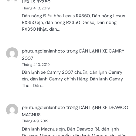
LEXUS RX350
Tháng 4 10, 2019
Dàn nóng Điều hòa Lexus RX350, Dàn nóng Lexus
RX350 xịn, dàn nóng RX350 Denso, Dàn nóng
RX350 Nhật, dàn…
trong
phutungdienlanhoto
DÀN LẠNH XE CAMRY
2007
Tháng 4 10, 2019
Dàn lạnh xe Camry 2007 chuẩn, dàn lạnh Camry
xịn, dàn lạnh Camry chính Hãng, Dàn lạnh Camry
Thái, Dàn…
trong
phutungdienlanhoto
DÀN LẠNH XE DEAWOO
MACNUS
Tháng 4 9, 2019
Dàn lạnh Macnus xịn, Dàn Deawoo Rẻ, dàn lạnh
Deawoo Macnus chuẩn, dàn lạnh Macnus xịn, giàn