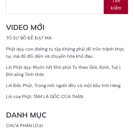
Tìm
kiếm
VIDEO MỚI
TỔ SƯ BỒ ĐỀ ĐẠT MA
Phật dạy, con đường tu tập không phải để trốn tránh thực
tại, mà để đối diện và chuyển hóa khổ đau
Lời Phật dạy: Muốn hết Khổ phải Tu theo Giới, Định, Tuệ |
Đời sống Tỉnh thức
Lời Đức Phật, Trong mỗi người đều có một bầu trời riêng
Lời của Phật: TÂM LÀ GỐC CỦA THÂN
DANH MỤC
CHƯA PHÂN LOẠI