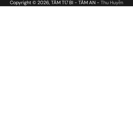
Copyright © 2026, TÂM TỪ BI - TÂM AN -
Thu Huyền