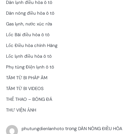
Dàn lạnh điều hòa ô tô
Dàn nóng điều hòa ô tô
Gas lạnh, nước xúc rửa
Lốc Bãi điều hòa ô tô
Lốc Điều hòa chính Hãng
Lốc lạnh điều hòa ô tô
Phụ tùng Điện lạnh ô tô
TÂM TỪ BI PHÁP ÂM
TÂM TỪ BI VIDEOS
THỂ THAO – BÓNG ĐÁ
THƯ VIỆN ẢNH
trong
phutungdienlanhoto
DÀN NÓNG ĐIỀU HÒA