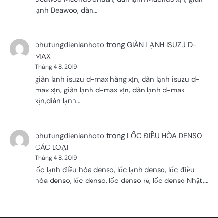
lạnh Deawoo, dàn…
trong
phutungdienlanhoto
GIÀN LẠNH ISUZU D-
MAX
Tháng 4 8, 2019
giàn lạnh isuzu d-max hàng xịn, dàn lạnh isuzu d-
max xịn, giàn lạnh d-max xịn, dàn lạnh d-max
xịn,diàn lạnh…
trong
phutungdienlanhoto
LỐC ĐIỀU HÒA DENSO
CÁC LOẠI
Tháng 4 8, 2019
lốc lạnh điều hòa denso, lốc lạnh denso, lốc điều
hòa denso, lốc denso, lốc denso rẻ, lốc denso Nhật,…