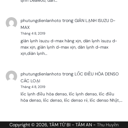
lạnh Deawoo, dàn…
trong
phutungdienlanhoto
GIÀN LẠNH ISUZU D-
MAX
Tháng 4 8, 2019
giàn lạnh isuzu d-max hàng xịn, dàn lạnh isuzu d-
max xịn, giàn lạnh d-max xịn, dàn lạnh d-max
xịn,diàn lạnh…
trong
phutungdienlanhoto
LỐC ĐIỀU HÒA DENSO
CÁC LOẠI
Tháng 4 8, 2019
lốc lạnh điều hòa denso, lốc lạnh denso, lốc điều
hòa denso, lốc denso, lốc denso rẻ, lốc denso Nhật,…
Copyright © 2026, TÂM TỪ BI - TÂM AN -
Thu Huyền