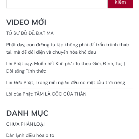
kiếm
VIDEO MỚI
TỔ SƯ BỒ ĐỀ ĐẠT MA
Phật dạy, con đường tu tập không phải để trốn tránh thực
tại, mà để đối diện và chuyển hóa khổ đau
Lời Phật dạy: Muốn hết Khổ phải Tu theo Giới, Định, Tuệ |
Đời sống Tỉnh thức
Lời Đức Phật, Trong mỗi người đều có một bầu trời riêng
Lời của Phật: TÂM LÀ GỐC CỦA THÂN
DANH MỤC
CHƯA PHÂN LOẠI
Dàn lạnh điều hòa ô tô