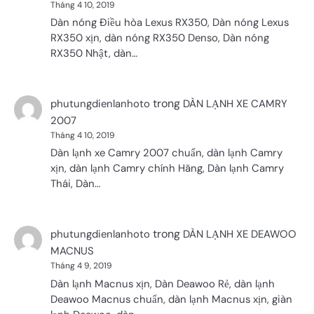
Tháng 4 10, 2019
Dàn nóng Điều hòa Lexus RX350, Dàn nóng Lexus
RX350 xịn, dàn nóng RX350 Denso, Dàn nóng
RX350 Nhật, dàn…
trong
phutungdienlanhoto
DÀN LẠNH XE CAMRY
2007
Tháng 4 10, 2019
Dàn lạnh xe Camry 2007 chuẩn, dàn lạnh Camry
xịn, dàn lạnh Camry chính Hãng, Dàn lạnh Camry
Thái, Dàn…
trong
phutungdienlanhoto
DÀN LẠNH XE DEAWOO
MACNUS
Tháng 4 9, 2019
Dàn lạnh Macnus xịn, Dàn Deawoo Rẻ, dàn lạnh
Deawoo Macnus chuẩn, dàn lạnh Macnus xịn, giàn