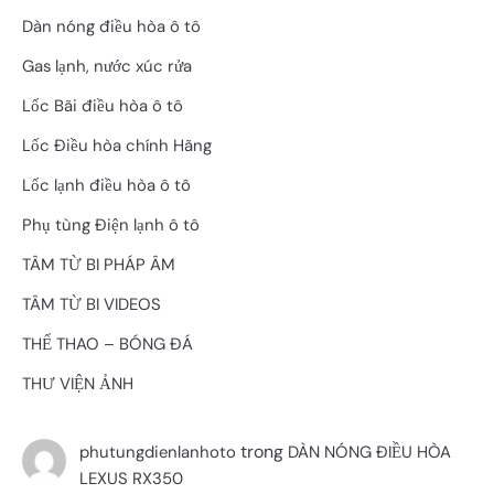
Dàn nóng điều hòa ô tô
Gas lạnh, nước xúc rửa
Lốc Bãi điều hòa ô tô
Lốc Điều hòa chính Hãng
Lốc lạnh điều hòa ô tô
Phụ tùng Điện lạnh ô tô
TÂM TỪ BI PHÁP ÂM
TÂM TỪ BI VIDEOS
THỂ THAO – BÓNG ĐÁ
THƯ VIỆN ẢNH
trong
phutungdienlanhoto
DÀN NÓNG ĐIỀU HÒA
LEXUS RX350