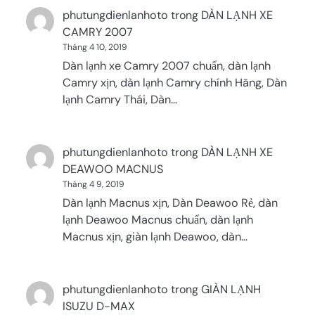
phutungdienlanhoto
trong
DÀN LẠNH XE
CAMRY 2007
Tháng 4 10, 2019
Dàn lạnh xe Camry 2007 chuẩn, dàn lạnh
Camry xịn, dàn lạnh Camry chính Hãng, Dàn
lạnh Camry Thái, Dàn…
phutungdienlanhoto
trong
DÀN LẠNH XE
DEAWOO MACNUS
Tháng 4 9, 2019
Dàn lạnh Macnus xịn, Dàn Deawoo Rẻ, dàn
lạnh Deawoo Macnus chuẩn, dàn lạnh
Macnus xịn, giàn lạnh Deawoo, dàn…
phutungdienlanhoto
trong
GIÀN LẠNH
ISUZU D-MAX