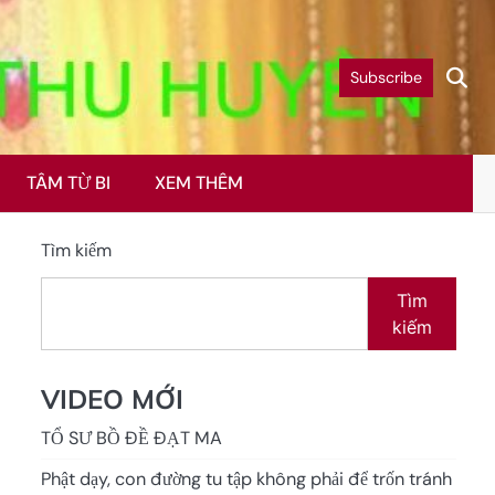
Subscribe
TÂM TỪ BI
XEM THÊM
Tìm kiếm
Tìm
kiếm
VIDEO MỚI
TỔ SƯ BỒ ĐỀ ĐẠT MA
Phật dạy, con đường tu tập không phải để trốn tránh