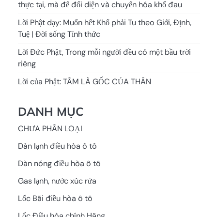
thực tại, mà để đối diện và chuyển hóa khổ đau
Lời Phật dạy: Muốn hết Khổ phải Tu theo Giới, Định,
Tuệ | Đời sống Tỉnh thức
Lời Đức Phật, Trong mỗi người đều có một bầu trời
riêng
Lời của Phật: TÂM LÀ GỐC CỦA THÂN
DANH MỤC
CHƯA PHÂN LOẠI
Dàn lạnh điều hòa ô tô
Dàn nóng điều hòa ô tô
Gas lạnh, nước xúc rửa
Lốc Bãi điều hòa ô tô
Lốc Điều hòa chính Hãng