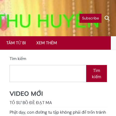
Subscribe
TÂM TỪ BI
XEM THÊM
Tìm kiếm
Tìm
kiếm
VIDEO MỚI
TỔ SƯ BỒ ĐỀ ĐẠT MA
Phật dạy, con đường tu tập không phải để trốn tránh