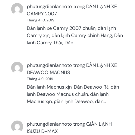
phutungdienlanhoto
trong
DÀN LẠNH XE
CAMRY 2007
Tháng 4 10, 2019
Dàn lạnh xe Camry 2007 chuẩn, dàn lạnh
Camry xịn, dàn lạnh Camry chính Hãng, Dàn
lạnh Camry Thái, Dàn…
phutungdienlanhoto
trong
DÀN LẠNH XE
DEAWOO MACNUS
Tháng 4 9, 2019
Dàn lạnh Macnus xịn, Dàn Deawoo Rẻ, dàn
lạnh Deawoo Macnus chuẩn, dàn lạnh
Macnus xịn, giàn lạnh Deawoo, dàn…
phutungdienlanhoto
trong
GIÀN LẠNH
ISUZU D-MAX