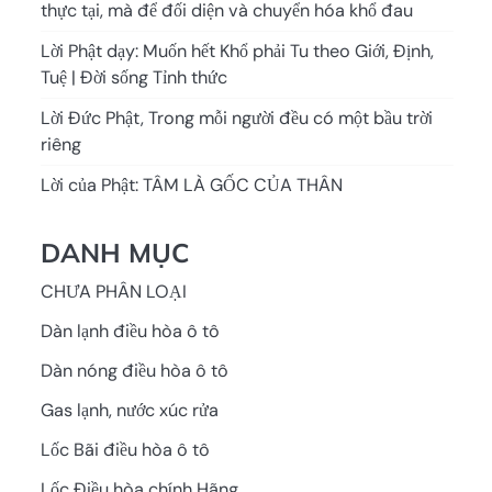
thực tại, mà để đối diện và chuyển hóa khổ đau
Lời Phật dạy: Muốn hết Khổ phải Tu theo Giới, Định,
Tuệ | Đời sống Tỉnh thức
Lời Đức Phật, Trong mỗi người đều có một bầu trời
riêng
Lời của Phật: TÂM LÀ GỐC CỦA THÂN
DANH MỤC
CHƯA PHÂN LOẠI
Dàn lạnh điều hòa ô tô
Dàn nóng điều hòa ô tô
Gas lạnh, nước xúc rửa
Lốc Bãi điều hòa ô tô
Lốc Điều hòa chính Hãng