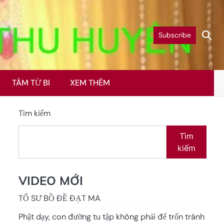
Subscribe
TÂM TỪ BI
XEM THÊM
Tìm kiếm
Tìm
kiếm
VIDEO MỚI
TỔ SƯ BỒ ĐỀ ĐẠT MA
Phật dạy, con đường tu tập không phải để trốn tránh