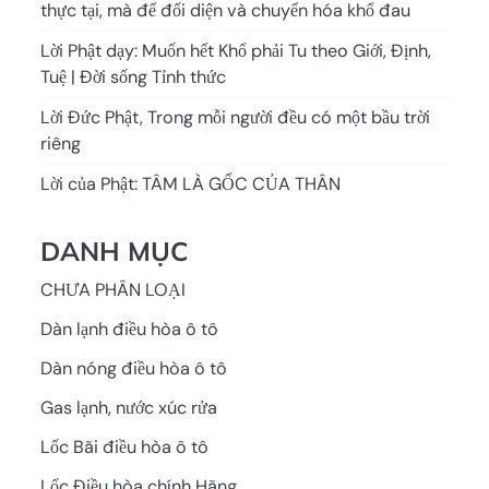
thực tại, mà để đối diện và chuyển hóa khổ đau
Lời Phật dạy: Muốn hết Khổ phải Tu theo Giới, Định,
Tuệ | Đời sống Tỉnh thức
Lời Đức Phật, Trong mỗi người đều có một bầu trời
riêng
Lời của Phật: TÂM LÀ GỐC CỦA THÂN
DANH MỤC
CHƯA PHÂN LOẠI
Dàn lạnh điều hòa ô tô
Dàn nóng điều hòa ô tô
Gas lạnh, nước xúc rửa
Lốc Bãi điều hòa ô tô
Lốc Điều hòa chính Hãng