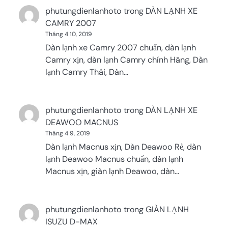
phutungdienlanhoto
trong
DÀN LẠNH XE
CAMRY 2007
Tháng 4 10, 2019
Dàn lạnh xe Camry 2007 chuẩn, dàn lạnh
Camry xịn, dàn lạnh Camry chính Hãng, Dàn
lạnh Camry Thái, Dàn…
phutungdienlanhoto
trong
DÀN LẠNH XE
DEAWOO MACNUS
Tháng 4 9, 2019
Dàn lạnh Macnus xịn, Dàn Deawoo Rẻ, dàn
lạnh Deawoo Macnus chuẩn, dàn lạnh
Macnus xịn, giàn lạnh Deawoo, dàn…
phutungdienlanhoto
trong
GIÀN LẠNH
ISUZU D-MAX