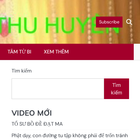
Subscribe
TÂM TỪ BI
XEM THÊM
Tìm kiếm
Tìm
kiếm
VIDEO MỚI
TỔ SƯ BỒ ĐỀ ĐẠT MA
Phật dạy, con đường tu tập không phải để trốn tránh