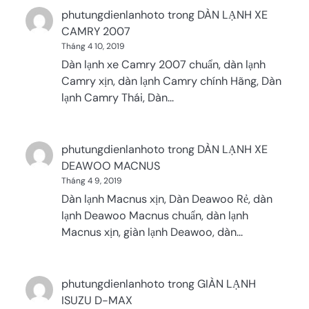
phutungdienlanhoto
trong
DÀN LẠNH XE
CAMRY 2007
Tháng 4 10, 2019
Dàn lạnh xe Camry 2007 chuẩn, dàn lạnh
Camry xịn, dàn lạnh Camry chính Hãng, Dàn
lạnh Camry Thái, Dàn…
phutungdienlanhoto
trong
DÀN LẠNH XE
DEAWOO MACNUS
Tháng 4 9, 2019
Dàn lạnh Macnus xịn, Dàn Deawoo Rẻ, dàn
lạnh Deawoo Macnus chuẩn, dàn lạnh
Macnus xịn, giàn lạnh Deawoo, dàn…
phutungdienlanhoto
trong
GIÀN LẠNH
ISUZU D-MAX