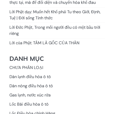
thực tại, mà để đối diện và chuyển hóa khổ đau
Lời Phật dạy: Muốn hết Khổ phải Tu theo Giới, Định,
Tuệ | Đời sống Tỉnh thức
Lời Đức Phật, Trong mỗi người đều có một bầu trời
riêng
Lời của Phật: TÂM LÀ GỐC CỦA THÂN
DANH MỤC
CHƯA PHÂN LOẠI
Dàn lạnh điều hòa ô tô
Dàn nóng điều hòa ô tô
Gas lạnh, nước xúc rửa
Lốc Bãi điều hòa ô tô
Lốc Điều hòa chính Hãng