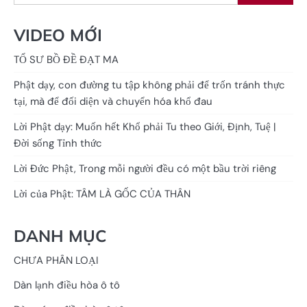
VIDEO MỚI
TỔ SƯ BỒ ĐỀ ĐẠT MA
Phật dạy, con đường tu tập không phải để trốn tránh thực
tại, mà để đối diện và chuyển hóa khổ đau
Lời Phật dạy: Muốn hết Khổ phải Tu theo Giới, Định, Tuệ |
Đời sống Tỉnh thức
Lời Đức Phật, Trong mỗi người đều có một bầu trời riêng
Lời của Phật: TÂM LÀ GỐC CỦA THÂN
DANH MỤC
CHƯA PHÂN LOẠI
Dàn lạnh điều hòa ô tô