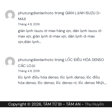
trong
phutungdienlanhoto
GIÀN LẠNH ISUZU D-
MAX
Tháng 4 8, 2019
giàn lạnh isuzu d-max hàng xịn, dàn lạnh isuzu d-
max xịn, giàn lạnh d-max xịn, dàn lạnh d-max
xịn,diàn lạnh…
trong
phutungdienlanhoto
LỐC ĐIỀU HÒA DENSO
CÁC LOẠI
Tháng 4 8, 2019
lốc lạnh điều hòa denso, lốc lạnh denso, lốc điều
hòa denso, lốc denso, lốc denso rẻ, lốc denso Nhật,…
Copyright © 2026, TÂM TỪ BI - TÂM AN -
Thu Huyền