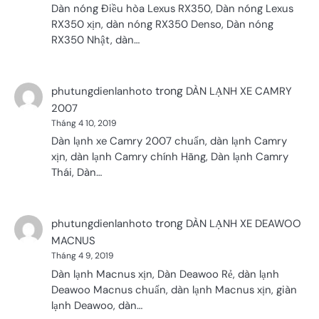
Dàn nóng Điều hòa Lexus RX350, Dàn nóng Lexus
RX350 xịn, dàn nóng RX350 Denso, Dàn nóng
RX350 Nhật, dàn…
trong
phutungdienlanhoto
DÀN LẠNH XE CAMRY
2007
Tháng 4 10, 2019
Dàn lạnh xe Camry 2007 chuẩn, dàn lạnh Camry
xịn, dàn lạnh Camry chính Hãng, Dàn lạnh Camry
Thái, Dàn…
trong
phutungdienlanhoto
DÀN LẠNH XE DEAWOO
MACNUS
Tháng 4 9, 2019
Dàn lạnh Macnus xịn, Dàn Deawoo Rẻ, dàn lạnh
Deawoo Macnus chuẩn, dàn lạnh Macnus xịn, giàn
lạnh Deawoo, dàn…