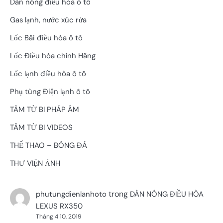
Dàn nóng điều hòa ô tô
Gas lạnh, nước xúc rửa
Lốc Bãi điều hòa ô tô
Lốc Điều hòa chính Hãng
Lốc lạnh điều hòa ô tô
Phụ tùng Điện lạnh ô tô
TÂM TỪ BI PHÁP ÂM
TÂM TỪ BI VIDEOS
THỂ THAO – BÓNG ĐÁ
THƯ VIỆN ẢNH
trong
phutungdienlanhoto
DÀN NÓNG ĐIỀU HÒA
LEXUS RX350
Tháng 4 10, 2019