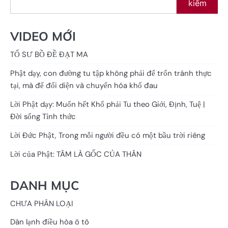
kiếm
VIDEO MỚI
TỔ SƯ BỒ ĐỀ ĐẠT MA
Phật dạy, con đường tu tập không phải để trốn tránh thực
tại, mà để đối diện và chuyển hóa khổ đau
Lời Phật dạy: Muốn hết Khổ phải Tu theo Giới, Định, Tuệ |
Đời sống Tỉnh thức
Lời Đức Phật, Trong mỗi người đều có một bầu trời riêng
Lời của Phật: TÂM LÀ GỐC CỦA THÂN
DANH MỤC
CHƯA PHÂN LOẠI
Dàn lạnh điều hòa ô tô