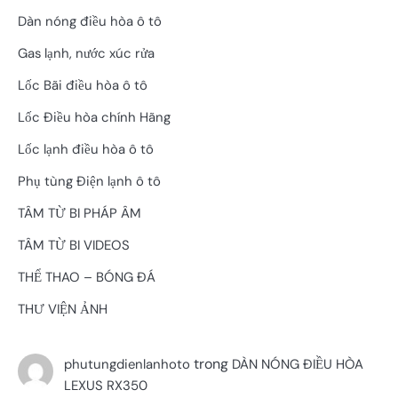
Dàn nóng điều hòa ô tô
Gas lạnh, nước xúc rửa
Lốc Bãi điều hòa ô tô
Lốc Điều hòa chính Hãng
Lốc lạnh điều hòa ô tô
Phụ tùng Điện lạnh ô tô
TÂM TỪ BI PHÁP ÂM
TÂM TỪ BI VIDEOS
THỂ THAO – BÓNG ĐÁ
THƯ VIỆN ẢNH
trong
phutungdienlanhoto
DÀN NÓNG ĐIỀU HÒA
LEXUS RX350