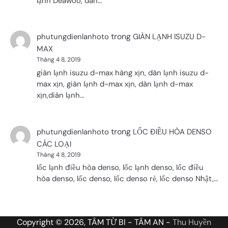
lạnh Deawoo, dàn…
trong
phutungdienlanhoto
GIÀN LẠNH ISUZU D-
MAX
Tháng 4 8, 2019
giàn lạnh isuzu d-max hàng xịn, dàn lạnh isuzu d-
max xịn, giàn lạnh d-max xịn, dàn lạnh d-max
xịn,diàn lạnh…
trong
phutungdienlanhoto
LỐC ĐIỀU HÒA DENSO
CÁC LOẠI
Tháng 4 8, 2019
lốc lạnh điều hòa denso, lốc lạnh denso, lốc điều
hòa denso, lốc denso, lốc denso rẻ, lốc denso Nhật,…
Copyright © 2026, TÂM TỪ BI - TÂM AN -
Thu Huyền