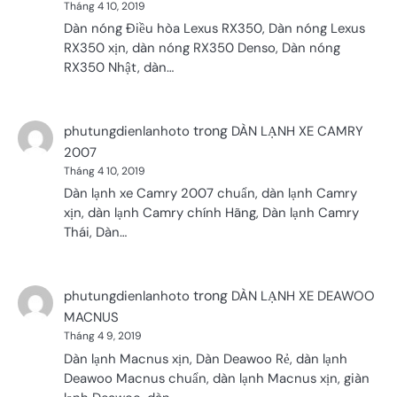
Tháng 4 10, 2019
Dàn nóng Điều hòa Lexus RX350, Dàn nóng Lexus
RX350 xịn, dàn nóng RX350 Denso, Dàn nóng
RX350 Nhật, dàn…
trong
phutungdienlanhoto
DÀN LẠNH XE CAMRY
2007
Tháng 4 10, 2019
Dàn lạnh xe Camry 2007 chuẩn, dàn lạnh Camry
xịn, dàn lạnh Camry chính Hãng, Dàn lạnh Camry
Thái, Dàn…
trong
phutungdienlanhoto
DÀN LẠNH XE DEAWOO
MACNUS
Tháng 4 9, 2019
Dàn lạnh Macnus xịn, Dàn Deawoo Rẻ, dàn lạnh
Deawoo Macnus chuẩn, dàn lạnh Macnus xịn, giàn