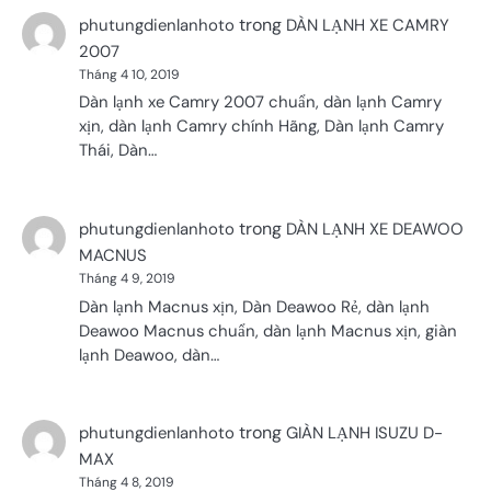
trong
phutungdienlanhoto
DÀN LẠNH XE CAMRY
2007
Tháng 4 10, 2019
Dàn lạnh xe Camry 2007 chuẩn, dàn lạnh Camry
xịn, dàn lạnh Camry chính Hãng, Dàn lạnh Camry
Thái, Dàn…
trong
phutungdienlanhoto
DÀN LẠNH XE DEAWOO
MACNUS
Tháng 4 9, 2019
Dàn lạnh Macnus xịn, Dàn Deawoo Rẻ, dàn lạnh
Deawoo Macnus chuẩn, dàn lạnh Macnus xịn, giàn
lạnh Deawoo, dàn…
trong
phutungdienlanhoto
GIÀN LẠNH ISUZU D-
MAX
Tháng 4 8, 2019