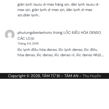
giàn lạnh isuzu d-max hàng xịn, dàn lạnh isuzu d-
max xịn, giàn lạnh d-max xịn, dàn lạnh d-max
xịn,diàn lạnh…
trong
phutungdienlanhoto
LỐC ĐIỀU HÒA DENSO
CÁC LOẠI
Tháng 4 8, 2019
lốc lạnh điều hòa denso, lốc lạnh denso, lốc điều
hòa denso, lốc denso, lốc denso rẻ, lốc denso Nhật,…
Copyright © 2026, TÂM TỪ BI - TÂM AN -
Thu Huyền