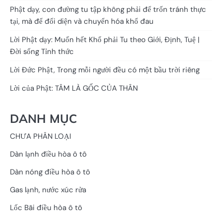
Phật dạy, con đường tu tập không phải để trốn tránh thực
tại, mà để đối diện và chuyển hóa khổ đau
Lời Phật dạy: Muốn hết Khổ phải Tu theo Giới, Định, Tuệ |
Đời sống Tỉnh thức
Lời Đức Phật, Trong mỗi người đều có một bầu trời riêng
Lời của Phật: TÂM LÀ GỐC CỦA THÂN
DANH MỤC
CHƯA PHÂN LOẠI
Dàn lạnh điều hòa ô tô
Dàn nóng điều hòa ô tô
Gas lạnh, nước xúc rửa
Lốc Bãi điều hòa ô tô