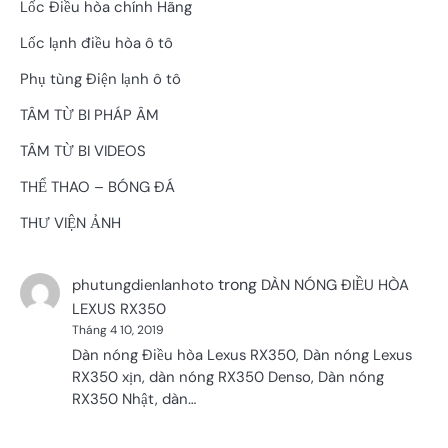
Lốc Điều hòa chính Hãng
Lốc lạnh điều hòa ô tô
Phụ tùng Điện lạnh ô tô
TÂM TỪ BI PHÁP ÂM
TÂM TỪ BI VIDEOS
THỂ THAO – BÓNG ĐÁ
THƯ VIỆN ẢNH
trong
phutungdienlanhoto
DÀN NÓNG ĐIỀU HÒA
LEXUS RX350
Tháng 4 10, 2019
Dàn nóng Điều hòa Lexus RX350, Dàn nóng Lexus
RX350 xịn, dàn nóng RX350 Denso, Dàn nóng
RX350 Nhật, dàn…