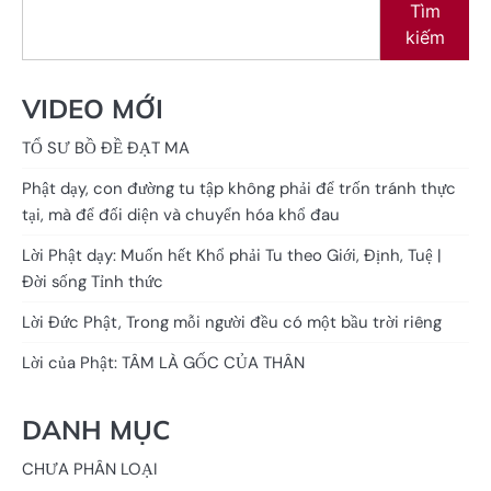
Tìm
kiếm
VIDEO MỚI
TỔ SƯ BỒ ĐỀ ĐẠT MA
Phật dạy, con đường tu tập không phải để trốn tránh thực
tại, mà để đối diện và chuyển hóa khổ đau
Lời Phật dạy: Muốn hết Khổ phải Tu theo Giới, Định, Tuệ |
Đời sống Tỉnh thức
Lời Đức Phật, Trong mỗi người đều có một bầu trời riêng
Lời của Phật: TÂM LÀ GỐC CỦA THÂN
DANH MỤC
CHƯA PHÂN LOẠI