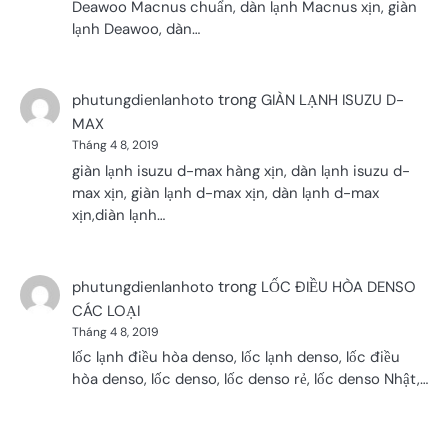
Deawoo Macnus chuẩn, dàn lạnh Macnus xịn, giàn
lạnh Deawoo, dàn…
trong
phutungdienlanhoto
GIÀN LẠNH ISUZU D-
MAX
Tháng 4 8, 2019
giàn lạnh isuzu d-max hàng xịn, dàn lạnh isuzu d-
max xịn, giàn lạnh d-max xịn, dàn lạnh d-max
xịn,diàn lạnh…
trong
phutungdienlanhoto
LỐC ĐIỀU HÒA DENSO
CÁC LOẠI
Tháng 4 8, 2019
lốc lạnh điều hòa denso, lốc lạnh denso, lốc điều
hòa denso, lốc denso, lốc denso rẻ, lốc denso Nhật,…