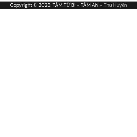
Copyright © 2026, TÂM TỪ BI - TÂM AN -
Thu Huyền