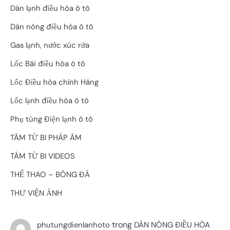
Dàn lạnh điều hòa ô tô
Dàn nóng điều hòa ô tô
Gas lạnh, nước xúc rửa
Lốc Bãi điều hòa ô tô
Lốc Điều hòa chính Hãng
Lốc lạnh điều hòa ô tô
Phụ tùng Điện lạnh ô tô
TÂM TỪ BI PHÁP ÂM
TÂM TỪ BI VIDEOS
THỂ THAO – BÓNG ĐÁ
THƯ VIỆN ẢNH
trong
phutungdienlanhoto
DÀN NÓNG ĐIỀU HÒA