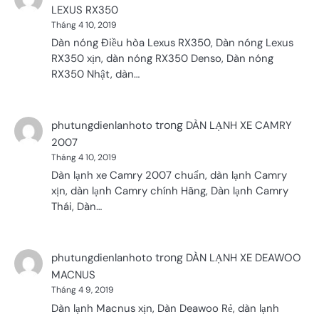
LEXUS RX350
Tháng 4 10, 2019
Dàn nóng Điều hòa Lexus RX350, Dàn nóng Lexus
RX350 xịn, dàn nóng RX350 Denso, Dàn nóng
RX350 Nhật, dàn…
trong
phutungdienlanhoto
DÀN LẠNH XE CAMRY
2007
Tháng 4 10, 2019
Dàn lạnh xe Camry 2007 chuẩn, dàn lạnh Camry
xịn, dàn lạnh Camry chính Hãng, Dàn lạnh Camry
Thái, Dàn…
trong
phutungdienlanhoto
DÀN LẠNH XE DEAWOO
MACNUS
Tháng 4 9, 2019
Dàn lạnh Macnus xịn, Dàn Deawoo Rẻ, dàn lạnh