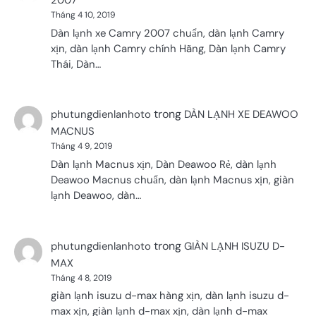
2007
Tháng 4 10, 2019
Dàn lạnh xe Camry 2007 chuẩn, dàn lạnh Camry
xịn, dàn lạnh Camry chính Hãng, Dàn lạnh Camry
Thái, Dàn…
trong
phutungdienlanhoto
DÀN LẠNH XE DEAWOO
MACNUS
Tháng 4 9, 2019
Dàn lạnh Macnus xịn, Dàn Deawoo Rẻ, dàn lạnh
Deawoo Macnus chuẩn, dàn lạnh Macnus xịn, giàn
lạnh Deawoo, dàn…
trong
phutungdienlanhoto
GIÀN LẠNH ISUZU D-
MAX
Tháng 4 8, 2019
giàn lạnh isuzu d-max hàng xịn, dàn lạnh isuzu d-
max xịn, giàn lạnh d-max xịn, dàn lạnh d-max