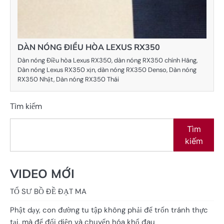
DÀN NÓNG ĐIỀU HÒA LEXUS RX350
Dàn nóng Điều hòa Lexus RX350, dàn nóng RX350 chính Hãng,
Dàn nóng Lexus RX350 xịn, dàn nóng RX350 Denso, Dàn nóng
RX350 Nhật, Dàn nóng RX350 Thái
Tìm kiếm
Tìm
kiếm
VIDEO MỚI
TỔ SƯ BỒ ĐỀ ĐẠT MA
Phật dạy, con đường tu tập không phải để trốn tránh thực
tại, mà để đối diện và chuyển hóa khổ đau