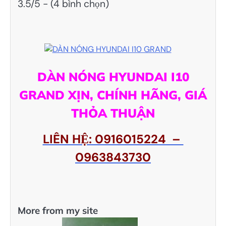
3.5/5 - (4 bình chọn)
DÀN NÓNG HYUNDAI I10
GRAND XỊN, CHÍNH HÃNG, GIÁ
THỎA THUẬN
LIÊN HỆ: 0916015224 –
0963843730
More from my site