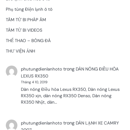
Phụ tùng Điện lạnh ô tô
TÂM TỪ BI PHÁP ÂM
TÂM TỪ BI VIDEOS
THỂ THAO – BÓNG ĐÁ
THƯ VIỆN ẢNH
trong
phutungdienlanhoto
DÀN NÓNG ĐIỀU HÒA
LEXUS RX350
Tháng 4 10, 2019
Dàn nóng Điều hòa Lexus RX350, Dàn nóng Lexus
RX350 xịn, dàn nóng RX350 Denso, Dàn nóng
RX350 Nhật, dàn…
trong
phutungdienlanhoto
DÀN LẠNH XE CAMRY