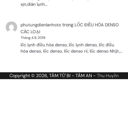
xịn,diàn lạnh…
trong
phutungdienlanhoto
LỐC ĐIỀU HÒA DENSO
CÁC LOẠI
Tháng 4 8, 2019
lốc lạnh điều hòa denso, lốc lạnh denso, lốc điều
hòa denso, lốc denso, lốc denso rẻ, lốc denso Nhật,…
Copyright © 2026, TÂM TỪ BI - TÂM AN -
Thu Huyền