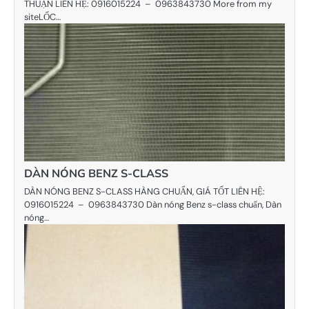
THUẬN LIÊN HỆ: 0916015224 – 0963843730 More from my
siteLỐC…
DÀN NÓNG BENZ S-CLASS
DÀN NÓNG BENZ S-CLASS HÀNG CHUẨN, GIÁ TỐT LIÊN HỆ:
0916015224 – 0963843730 Dàn nóng Benz s-class chuẩn, Dàn
nóng…