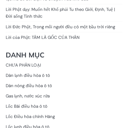
Lời Phật dạy: Muốn hết Khổ phải Tu theo Giới, Định, Tuệ |
Đời sống Tỉnh thức
Lời Đức Phật, Trong mỗi người đều có một bầu trời riêng
Lời của Phật: TÂM LÀ GỐC CỦA THÂN
DANH MỤC
CHƯA PHÂN LOẠI
Dàn lạnh điều hòa ô tô
Dàn nóng điều hòa ô tô
Gas lạnh, nước xúc rửa
Lốc Bãi điều hòa ô tô
Lốc Điều hòa chính Hãng
Lốc lạnh điều hòa ô tô