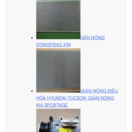
DÀN NÓNG
DONGFENG XỊN
GIÀN NÓNG ĐIỀU
HÒA HYUNDAI TUCSON, GIÀN NÓNG
KIA SPORTAGE