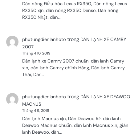
Dàn nóng Điều hòa Lexus RX350, Dàn nóng Lexus
RX350 xịn, dàn nóng RX350 Denso, Dàn nóng
RX350 Nhật, dàn…
trong
phutungdienlanhoto
DÀN LẠNH XE CAMRY
2007
Tháng 4 10, 2019
Dàn lạnh xe Camry 2007 chuẩn, dàn lạnh Camry
xịn, dàn lạnh Camry chính Hãng, Dàn lạnh Camry
Thái, Dàn…
trong
phutungdienlanhoto
DÀN LẠNH XE DEAWOO
MACNUS
Tháng 4 9, 2019
Dàn lạnh Macnus xịn, Dàn Deawoo Rẻ, dàn lạnh
Deawoo Macnus chuẩn, dàn lạnh Macnus xịn, giàn
lạnh Deawoo, dàn…