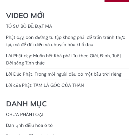
VIDEO MỚI
TỔ SƯ BỒ ĐỀ ĐẠT MA
Phật dạy, con đường tu tập không phải để trốn tránh thực
tại, mà để đối diện và chuyển hóa khổ đau
Lời Phật dạy: Muốn hết Khổ phải Tu theo Giới, Định, Tuệ |
Đời sống Tỉnh thức
Lời Đức Phật, Trong mỗi người đều có một bầu trời riêng
Lời của Phật: TÂM LÀ GỐC CỦA THÂN
DANH MỤC
CHƯA PHÂN LOẠI
Dàn lạnh điều hòa ô tô