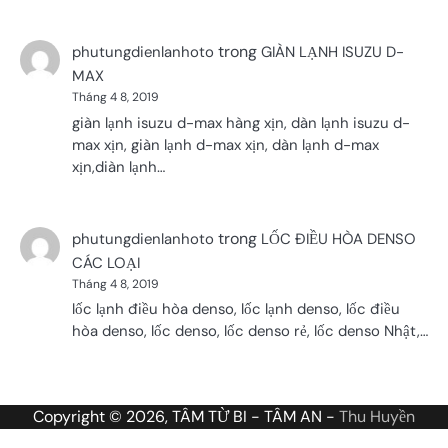
trong
phutungdienlanhoto
GIÀN LẠNH ISUZU D-
MAX
Tháng 4 8, 2019
giàn lạnh isuzu d-max hàng xịn, dàn lạnh isuzu d-
max xịn, giàn lạnh d-max xịn, dàn lạnh d-max
xịn,diàn lạnh…
trong
phutungdienlanhoto
LỐC ĐIỀU HÒA DENSO
CÁC LOẠI
Tháng 4 8, 2019
lốc lạnh điều hòa denso, lốc lạnh denso, lốc điều
hòa denso, lốc denso, lốc denso rẻ, lốc denso Nhật,…
Copyright © 2026, TÂM TỪ BI - TÂM AN -
Thu Huyền