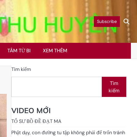
Subscribe
TÂM TỪ BI
XEM THÊM
Tìm kiếm
Tìm
kiếm
VIDEO MỚI
TỔ SƯ BỒ ĐỀ ĐẠT MA
Phật dạy, con đường tu tập không phải để trốn tránh