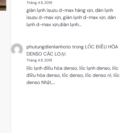
Tháng 4 8, 2019
giàn lạnh isuzu d-max hàng xịn, dàn lạnh
isuzu d-max xịn, giàn lạnh d-max xịn, dàn
lạnh d-max xịn,diàn lạnh…
phutungdienlanhoto
trong
LỐC ĐIỀU HÒA
DENSO CÁC LOẠI
Tháng 4 8, 2019
lốc lạnh điều hòa denso, lốc lạnh denso, lốc
điều hòa denso, lốc denso, lốc denso rẻ, lốc
denso Nhật,…