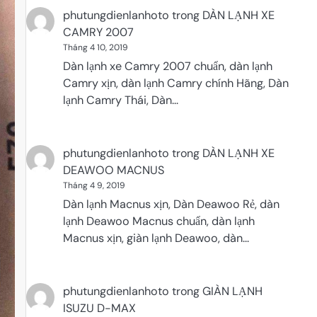
phutungdienlanhoto
trong
DÀN LẠNH XE
CAMRY 2007
Tháng 4 10, 2019
Dàn lạnh xe Camry 2007 chuẩn, dàn lạnh
Camry xịn, dàn lạnh Camry chính Hãng, Dàn
lạnh Camry Thái, Dàn…
phutungdienlanhoto
trong
DÀN LẠNH XE
DEAWOO MACNUS
Tháng 4 9, 2019
Dàn lạnh Macnus xịn, Dàn Deawoo Rẻ, dàn
lạnh Deawoo Macnus chuẩn, dàn lạnh
Macnus xịn, giàn lạnh Deawoo, dàn…
phutungdienlanhoto
trong
GIÀN LẠNH
ISUZU D-MAX