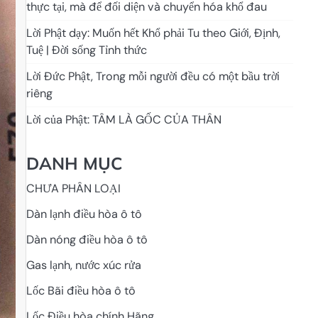
thực tại, mà để đối diện và chuyển hóa khổ đau
Lời Phật dạy: Muốn hết Khổ phải Tu theo Giới, Định,
Tuệ | Đời sống Tỉnh thức
Lời Đức Phật, Trong mỗi người đều có một bầu trời
riêng
Lời của Phật: TÂM LÀ GỐC CỦA THÂN
DANH MỤC
CHƯA PHÂN LOẠI
Dàn lạnh điều hòa ô tô
Dàn nóng điều hòa ô tô
Gas lạnh, nước xúc rửa
Lốc Bãi điều hòa ô tô
Lốc Điều hòa chính Hãng