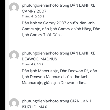
phutungdienlanhoto
trong
DÀN LẠNH XE
CAMRY 2007
Tháng 4 10, 2019
Dàn lạnh xe Camry 2007 chuẩn, dàn lạnh
Camry xịn, dàn lạnh Camry chính Hãng, Dàn
lạnh Camry Thái, Dàn…
phutungdienlanhoto
trong
DÀN LẠNH XE
DEAWOO MACNUS
Tháng 4 9, 2019
Dàn lạnh Macnus xịn, Dàn Deawoo Rẻ, dàn
lạnh Deawoo Macnus chuẩn, dàn lạnh
Macnus xịn, giàn lạnh Deawoo, dàn…
phutungdienlanhoto
trong
GIÀN LẠNH
ISUZU D-MAX