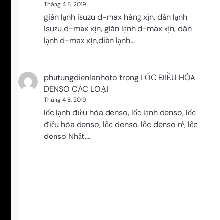
Tháng 4 8, 2019
giàn lạnh isuzu d-max hàng xịn, dàn lạnh
isuzu d-max xịn, giàn lạnh d-max xịn, dàn
lạnh d-max xịn,diàn lạnh…
phutungdienlanhoto
trong
LỐC ĐIỀU HÒA
DENSO CÁC LOẠI
Tháng 4 8, 2019
lốc lạnh điều hòa denso, lốc lạnh denso, lốc
điều hòa denso, lốc denso, lốc denso rẻ, lốc
denso Nhật,…