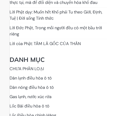
thực tại, mà để đối diện và chuyển hóa khổ đau
Lời Phật dạy: Muốn hết Khổ phải Tu theo Giới, Định,
Tuệ | Đời sống Tỉnh thức
Lời Đức Phật, Trong mỗi người đều có một bầu trời
riêng
Lời của Phật: TÂM LÀ GỐC CỦA THÂN
DANH MỤC
CHƯA PHÂN LOẠI
Dàn lạnh điều hòa ô tô
Dàn nóng điều hòa ô tô
Gas lạnh, nước xúc rửa
Lốc Bãi điều hòa ô tô
Lốc Điều hòa chính Hãng