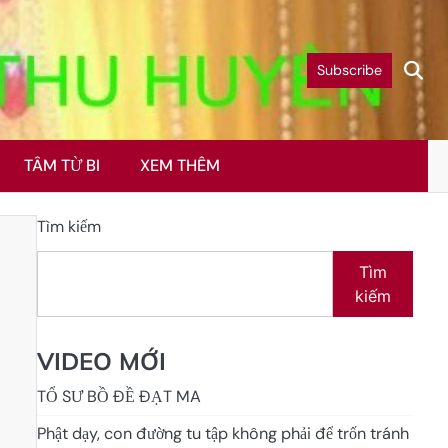
Subscribe
TÂM TỪ BI
XEM THÊM
Tìm kiếm
Tìm
kiếm
VIDEO MỚI
TỔ SƯ BỒ ĐỀ ĐẠT MA
Phật dạy, con đường tu tập không phải để trốn tránh