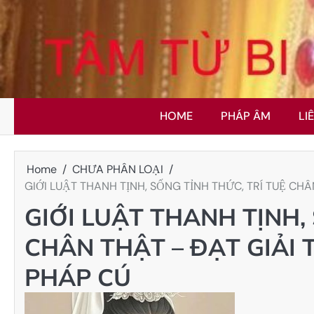
Skip
to
content
HOME
PHÁP ÂM
LI
Home
CHƯA PHÂN LOẠI
GIỚI LUẬT THANH TỊNH, SỐNG TỈNH THỨC, TRÍ TUỆ CHÂ
GIỚI LUẬT THANH TỊNH,
CHÂN THẬT – ĐẠT GIẢI 
PHÁP CÚ