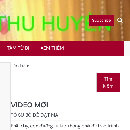
Subscribe
TÂM TỪ BI
XEM THÊM
Tìm kiếm
Tìm
kiếm
VIDEO MỚI
TỔ SƯ BỒ ĐỀ ĐẠT MA
Phật dạy, con đường tu tập không phải để trốn tránh