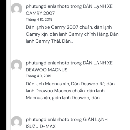
phutungdienlanhoto
trong
DÀN LẠNH XE
CAMRY 2007
Tháng 4 10, 2019
Dàn lạnh xe Camry 2007 chuẩn, dàn lạnh
Camry xịn, dàn lạnh Camry chính Hãng, Dàn
lạnh Camry Thái, Dàn…
phutungdienlanhoto
trong
DÀN LẠNH XE
DEAWOO MACNUS
Tháng 4 9, 2019
Dàn lạnh Macnus xịn, Dàn Deawoo Rẻ, dàn
lạnh Deawoo Macnus chuẩn, dàn lạnh
Macnus xịn, giàn lạnh Deawoo, dàn…
phutungdienlanhoto
trong
GIÀN LẠNH
ISUZU D-MAX