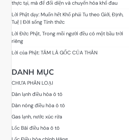
thực tại, mà để đối diện và chuyển hóa khổ đau
Lời Phật dạy: Muốn hết Khổ phải Tu theo Giới, Định,
Tuệ | Đời sống Tỉnh thức
Lời Đức Phật, Trong mỗi người đều có một bầu trời
riêng
Lời của Phật: TÂM LÀ GỐC CỦA THÂN
DANH MỤC
CHƯA PHÂN LOẠI
Dàn lạnh điều hòa ô tô
Dàn nóng điều hòa ô tô
Gas lạnh, nước xúc rửa
Lốc Bãi điều hòa ô tô
Lốc Điều hòa chính Hãng