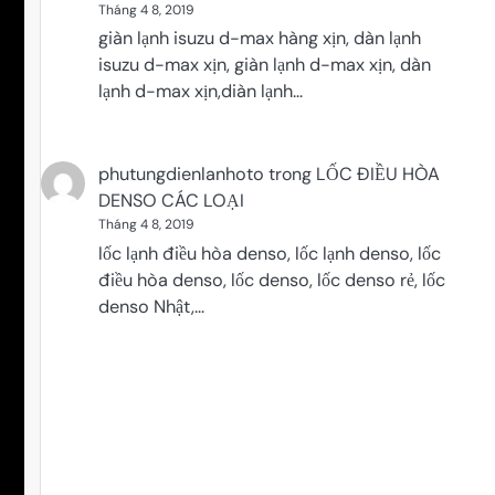
Tháng 4 8, 2019
giàn lạnh isuzu d-max hàng xịn, dàn lạnh
isuzu d-max xịn, giàn lạnh d-max xịn, dàn
lạnh d-max xịn,diàn lạnh…
phutungdienlanhoto
trong
LỐC ĐIỀU HÒA
DENSO CÁC LOẠI
Tháng 4 8, 2019
lốc lạnh điều hòa denso, lốc lạnh denso, lốc
điều hòa denso, lốc denso, lốc denso rẻ, lốc
denso Nhật,…