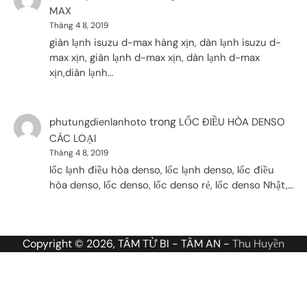
MAX
Tháng 4 8, 2019
giàn lạnh isuzu d-max hàng xịn, dàn lạnh isuzu d-
max xịn, giàn lạnh d-max xịn, dàn lạnh d-max
xịn,diàn lạnh…
trong
phutungdienlanhoto
LỐC ĐIỀU HÒA DENSO
CÁC LOẠI
Tháng 4 8, 2019
lốc lạnh điều hòa denso, lốc lạnh denso, lốc điều
hòa denso, lốc denso, lốc denso rẻ, lốc denso Nhật,…
Copyright © 2026, TÂM TỪ BI - TÂM AN -
Thu Huyền