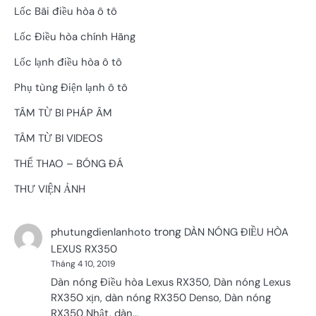
Lốc Bãi điều hòa ô tô
Lốc Điều hòa chính Hãng
Lốc lạnh điều hòa ô tô
Phụ tùng Điện lạnh ô tô
TÂM TỪ BI PHÁP ÂM
TÂM TỪ BI VIDEOS
THỂ THAO – BÓNG ĐÁ
THƯ VIỆN ẢNH
trong
phutungdienlanhoto
DÀN NÓNG ĐIỀU HÒA
LEXUS RX350
Tháng 4 10, 2019
Dàn nóng Điều hòa Lexus RX350, Dàn nóng Lexus
RX350 xịn, dàn nóng RX350 Denso, Dàn nóng
RX350 Nhật, dàn…