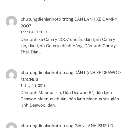
trong
phutungdienlanhoto
DÀN LẠNH XE CAMRY
2007
Tháng 4 10, 2019
Dàn lạnh xe Camry 2007 chuẩn, dàn lạnh Camry
xịn, dàn lạnh Camry chính Hãng, Dàn lạnh Camry
Thái, Dàn…
trong
phutungdienlanhoto
DÀN LẠNH XE DEAWOO
MACNUS
Tháng 4 9, 2019
Dàn lạnh Macnus xịn, Dàn Deawoo Rẻ, dàn lạnh
Deawoo Macnus chuẩn, dàn lạnh Macnus xịn, giàn
lạnh Deawoo, dàn…
trong
phutungdienlanhoto
GIÀN LẠNH ISUZU D-