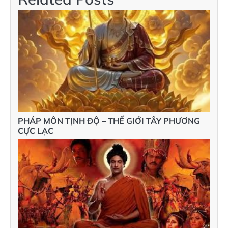
PHÁP MÔN TỊNH ĐỘ – THẾ GIỚI TÂY PHƯƠNG
CỰC LẠC