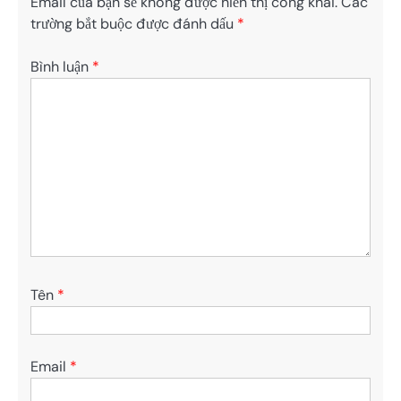
Email của bạn sẽ không được hiển thị công khai.
Các
trường bắt buộc được đánh dấu
*
Bình luận
*
Tên
*
Email
*