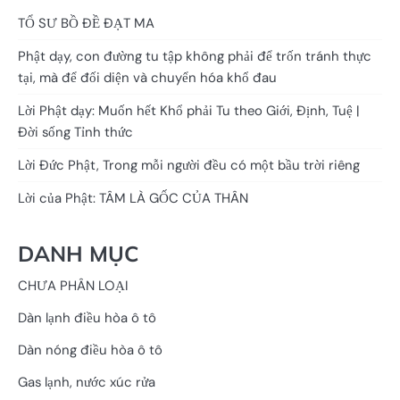
TỔ SƯ BỒ ĐỀ ĐẠT MA
Phật dạy, con đường tu tập không phải để trốn tránh thực
tại, mà để đối diện và chuyển hóa khổ đau
Lời Phật dạy: Muốn hết Khổ phải Tu theo Giới, Định, Tuệ |
Đời sống Tỉnh thức
Lời Đức Phật, Trong mỗi người đều có một bầu trời riêng
Lời của Phật: TÂM LÀ GỐC CỦA THÂN
DANH MỤC
CHƯA PHÂN LOẠI
Dàn lạnh điều hòa ô tô
Dàn nóng điều hòa ô tô
Gas lạnh, nước xúc rửa