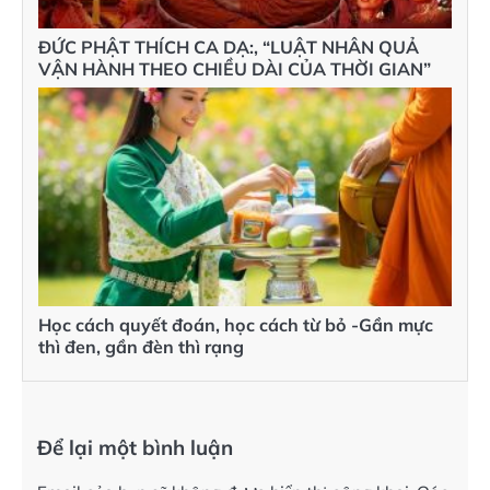
ĐỨC PHẬT THÍCH CA DẠ:, “LUẬT NHÂN QUẢ
VẬN HÀNH THEO CHIỀU DÀI CỦA THỜI GIAN”
Học cách quyết đoán, học cách từ bỏ -Gần mực
thì đen, gần đèn thì rạng
Để lại một bình luận