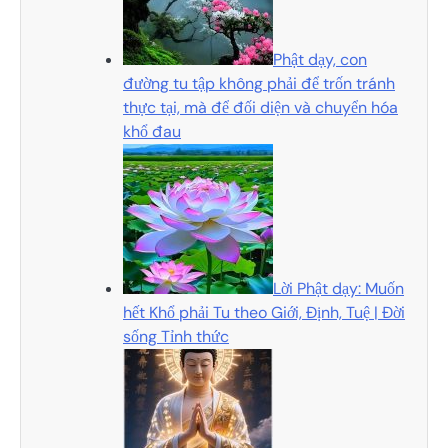
Phật dạy, con
đường tu tập không phải để trốn tránh
thực tại, mà để đối diện và chuyển hóa
khổ đau
Lời Phật dạy: Muốn
hết Khổ phải Tu theo Giới, Định, Tuệ | Đời
sống Tỉnh thức