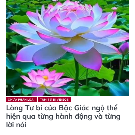
CHƯA PHÂN LOẠI
TÂM TỪ BI VIDEOS
Lòng Tư bi của Bậc Giác ngộ thể
hiện qua từng hành động và từng
lời nói