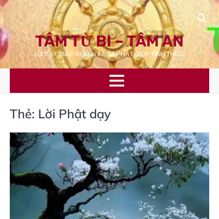
Skip
to
content
TÂM TỪ BI – TÂM AN
LỜI DẠY GIÁC NGỘ, LỜI CỦA PHẬT GÍÚP TỈNH THỨC
Thẻ:
Lời Phật dạy