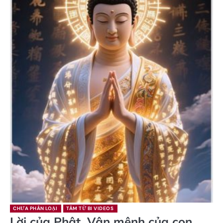
CHƯA PHÂN LOẠI
TÂM TỪ BI VIDEOS
Lời của Phật, Vận mệnh của con