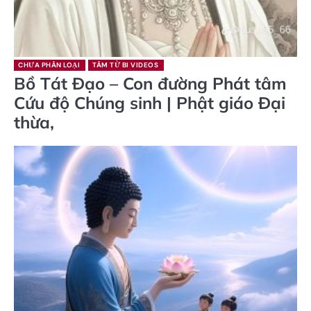
CHƯA PHÂN LOẠI
TÂM TỪ BI VIDEOS
Bồ Tát Đạo – Con đường Phát tâm
Cứu độ Chúng sinh | Phật giáo Đại
thừa,