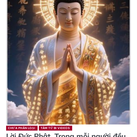
CHƯA PHÂN LOẠI
TÂM TỪ BI VIDEOS
Lời Đức Phật, Trong mỗi người đều