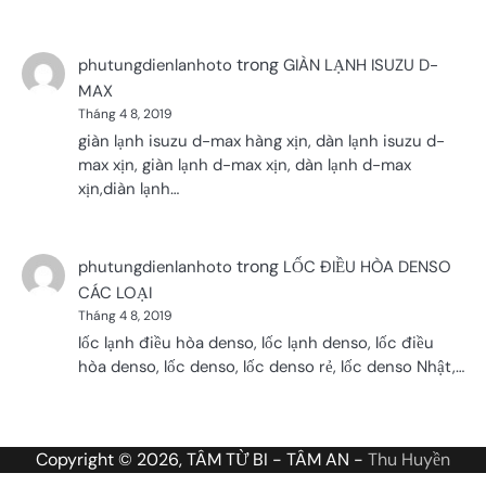
trong
phutungdienlanhoto
GIÀN LẠNH ISUZU D-
MAX
Tháng 4 8, 2019
giàn lạnh isuzu d-max hàng xịn, dàn lạnh isuzu d-
max xịn, giàn lạnh d-max xịn, dàn lạnh d-max
xịn,diàn lạnh…
trong
phutungdienlanhoto
LỐC ĐIỀU HÒA DENSO
CÁC LOẠI
Tháng 4 8, 2019
lốc lạnh điều hòa denso, lốc lạnh denso, lốc điều
hòa denso, lốc denso, lốc denso rẻ, lốc denso Nhật,…
Copyright © 2026, TÂM TỪ BI - TÂM AN -
Thu Huyền