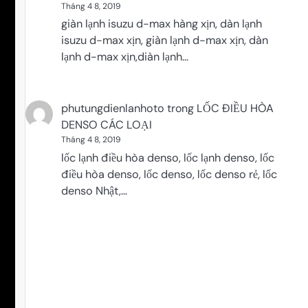
Tháng 4 8, 2019
giàn lạnh isuzu d-max hàng xịn, dàn lạnh
isuzu d-max xịn, giàn lạnh d-max xịn, dàn
lạnh d-max xịn,diàn lạnh…
phutungdienlanhoto
trong
LỐC ĐIỀU HÒA
DENSO CÁC LOẠI
Tháng 4 8, 2019
lốc lạnh điều hòa denso, lốc lạnh denso, lốc
điều hòa denso, lốc denso, lốc denso rẻ, lốc
denso Nhật,…