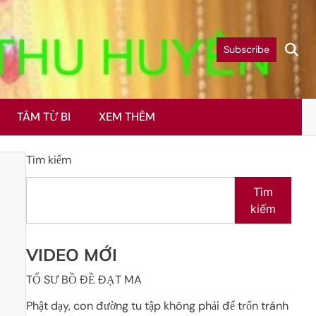
Subscribe
TÂM TỪ BI
XEM THÊM
Tìm kiếm
Tìm
kiếm
VIDEO MỚI
TỔ SƯ BỒ ĐỀ ĐẠT MA
Phật dạy, con đường tu tập không phải để trốn tránh