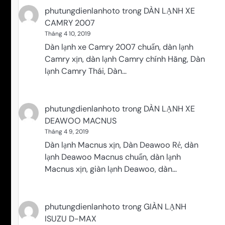
phutungdienlanhoto
trong
DÀN LẠNH XE
CAMRY 2007
Tháng 4 10, 2019
Dàn lạnh xe Camry 2007 chuẩn, dàn lạnh
Camry xịn, dàn lạnh Camry chính Hãng, Dàn
lạnh Camry Thái, Dàn…
phutungdienlanhoto
trong
DÀN LẠNH XE
DEAWOO MACNUS
Tháng 4 9, 2019
Dàn lạnh Macnus xịn, Dàn Deawoo Rẻ, dàn
lạnh Deawoo Macnus chuẩn, dàn lạnh
Macnus xịn, giàn lạnh Deawoo, dàn…
phutungdienlanhoto
trong
GIÀN LẠNH
ISUZU D-MAX