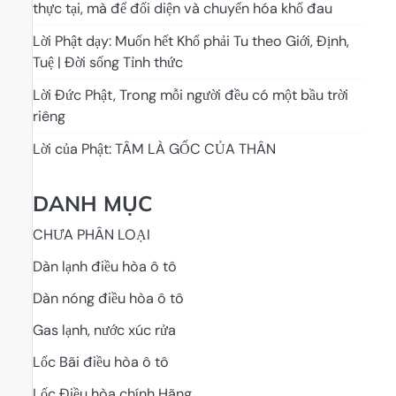
thực tại, mà để đối diện và chuyển hóa khổ đau
Lời Phật dạy: Muốn hết Khổ phải Tu theo Giới, Định,
Tuệ | Đời sống Tỉnh thức
Lời Đức Phật, Trong mỗi người đều có một bầu trời
riêng
Lời của Phật: TÂM LÀ GỐC CỦA THÂN
DANH MỤC
CHƯA PHÂN LOẠI
Dàn lạnh điều hòa ô tô
Dàn nóng điều hòa ô tô
Gas lạnh, nước xúc rửa
Lốc Bãi điều hòa ô tô
Lốc Điều hòa chính Hãng