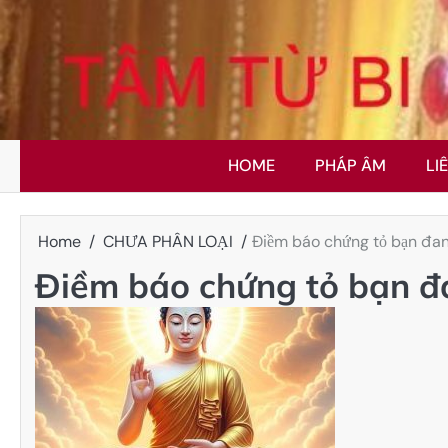
Skip
to
content
HOME
PHÁP ÂM
LI
Home
CHƯA PHÂN LOẠI
Điềm báo chứng tỏ bạn đan
Điềm báo chứng tỏ bạn đ