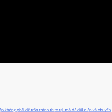
ập không phải để trốn tránh thực tại, mà để đối diện và chuyển