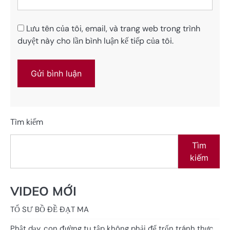
Lưu tên của tôi, email, và trang web trong trình
duyệt này cho lần bình luận kế tiếp của tôi.
Tìm kiếm
Tìm
kiếm
VIDEO MỚI
TỔ SƯ BỒ ĐỀ ĐẠT MA
Phật dạy, con đường tu tập không phải để trốn tránh thực