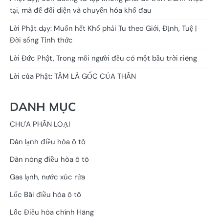
tại, mà để đối diện và chuyển hóa khổ đau
Lời Phật dạy: Muốn hết Khổ phải Tu theo Giới, Định, Tuệ |
Đời sống Tỉnh thức
Lời Đức Phật, Trong mỗi người đều có một bầu trời riêng
Lời của Phật: TÂM LÀ GỐC CỦA THÂN
DANH MỤC
CHƯA PHÂN LOẠI
Dàn lạnh điều hòa ô tô
Dàn nóng điều hòa ô tô
Gas lạnh, nước xúc rửa
Lốc Bãi điều hòa ô tô
Lốc Điều hòa chính Hãng