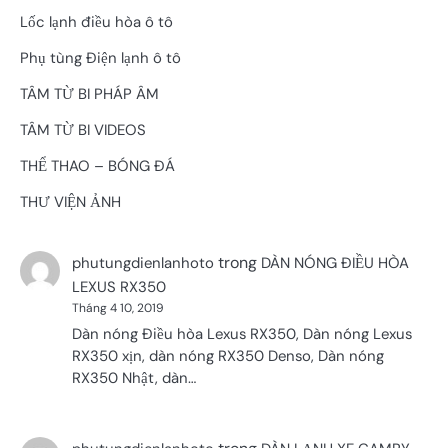
Lốc lạnh điều hòa ô tô
Phụ tùng Điện lạnh ô tô
TÂM TỪ BI PHÁP ÂM
TÂM TỪ BI VIDEOS
THỂ THAO – BÓNG ĐÁ
THƯ VIỆN ẢNH
trong
phutungdienlanhoto
DÀN NÓNG ĐIỀU HÒA
LEXUS RX350
Tháng 4 10, 2019
Dàn nóng Điều hòa Lexus RX350, Dàn nóng Lexus
RX350 xịn, dàn nóng RX350 Denso, Dàn nóng
RX350 Nhật, dàn…