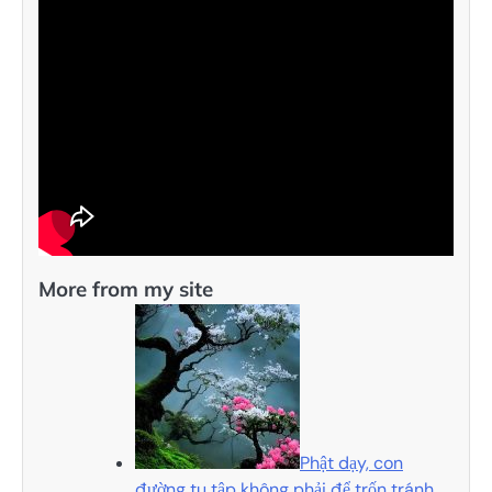
More from my site
Phật dạy, con
đường tu tập không phải để trốn tránh