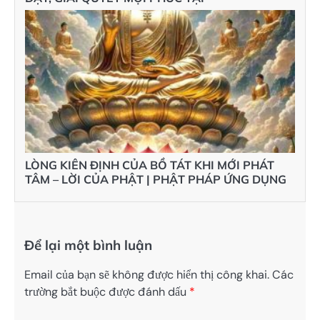
LÒNG KIÊN ĐỊNH CỦA BỒ TÁT KHI MỚI PHÁT
TÂM – LỜI CỦA PHẬT | PHẬT PHÁP ỨNG DỤNG
Để lại một bình luận
Email của bạn sẽ không được hiển thị công khai.
Các
trường bắt buộc được đánh dấu
*