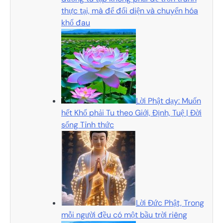
thực tại, mà để đối diện và chuyển hóa
khổ đau
Lời Phật dạy: Muốn
hết Khổ phải Tu theo Giới, Định, Tuệ | Đời
sống Tỉnh thức
Lời Đức Phật, Trong
mỗi người đều có một bầu trời riêng