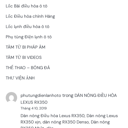
Lốc Bãi điều hòa ô tô
Lốc Điều hòa chính Hãng
Lốc lạnh điều hòa ô tô
Phụ tùng Điện lạnh ô tô
TÂM TỪ BI PHÁP ÂM
TÂM TỪ BI VIDEOS
THỂ THAO – BÓNG ĐÁ
THƯ VIỆN ẢNH
trong
phutungdienlanhoto
DÀN NÓNG ĐIỀU HÒA
LEXUS RX350
Tháng 4 10, 2019
Dàn nóng Điều hòa Lexus RX350, Dàn nóng Lexus
RX350 xịn, dàn nóng RX350 Denso, Dàn nóng