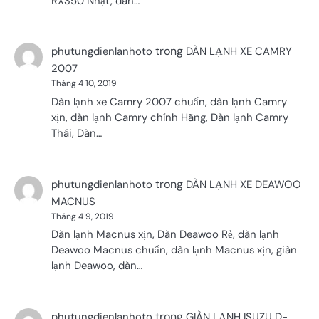
RX350 Nhật, dàn…
trong
phutungdienlanhoto
DÀN LẠNH XE CAMRY
2007
Tháng 4 10, 2019
Dàn lạnh xe Camry 2007 chuẩn, dàn lạnh Camry
xịn, dàn lạnh Camry chính Hãng, Dàn lạnh Camry
Thái, Dàn…
trong
phutungdienlanhoto
DÀN LẠNH XE DEAWOO
MACNUS
Tháng 4 9, 2019
Dàn lạnh Macnus xịn, Dàn Deawoo Rẻ, dàn lạnh
Deawoo Macnus chuẩn, dàn lạnh Macnus xịn, giàn
lạnh Deawoo, dàn…
trong
phutungdienlanhoto
GIÀN LẠNH ISUZU D-