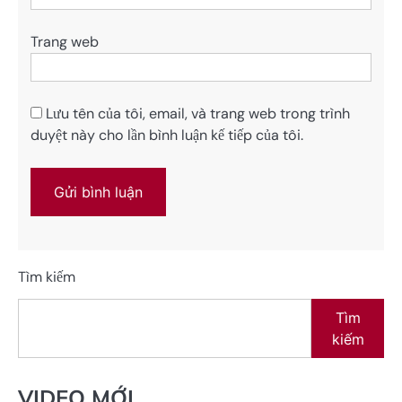
Trang web
Lưu tên của tôi, email, và trang web trong trình
duyệt này cho lần bình luận kế tiếp của tôi.
Tìm kiếm
Tìm
kiếm
VIDEO MỚI