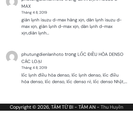
MAX
Tháng 4 8, 2019
giàn lạnh isuzu d-max hàng xịn, dàn lạnh isuzu d-
max xịn, giàn lạnh d-max xịn, dàn lạnh d-max
xịn,diàn lạnh…
trong
phutungdienlanhoto
LỐC ĐIỀU HÒA DENSO
CÁC LOẠI
Tháng 4 8, 2019
lốc lạnh điều hòa denso, lốc lạnh denso, lốc điều
hòa denso, lốc denso, lốc denso rẻ, lốc denso Nhật,…
Copyright © 2026, TÂM TỪ BI - TÂM AN -
Thu Huyền