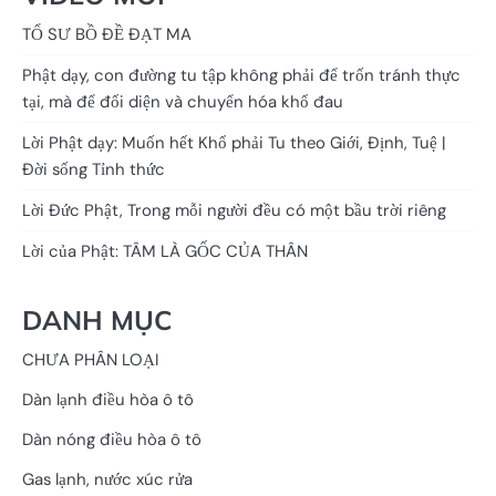
TỔ SƯ BỒ ĐỀ ĐẠT MA
Phật dạy, con đường tu tập không phải để trốn tránh thực
tại, mà để đối diện và chuyển hóa khổ đau
Lời Phật dạy: Muốn hết Khổ phải Tu theo Giới, Định, Tuệ |
Đời sống Tỉnh thức
Lời Đức Phật, Trong mỗi người đều có một bầu trời riêng
Lời của Phật: TÂM LÀ GỐC CỦA THÂN
DANH MỤC
CHƯA PHÂN LOẠI
Dàn lạnh điều hòa ô tô
Dàn nóng điều hòa ô tô
Gas lạnh, nước xúc rửa