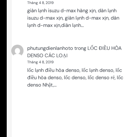
Tháng 4 8, 2019
giàn lạnh isuzu d-max hàng xịn, dàn lạnh
isuzu d-max xịn, giàn lạnh d-max xịn, dàn
lạnh d-max xịn,diàn lạnh…
phutungdienlanhoto
trong
LỐC ĐIỀU HÒA
DENSO CÁC LOẠI
Tháng 4 8, 2019
lốc lạnh điều hòa denso, lốc lạnh denso, lốc
điều hòa denso, lốc denso, lốc denso rẻ, lốc
denso Nhật,…