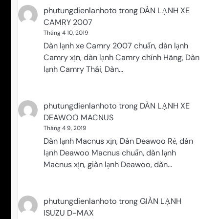
phutungdienlanhoto
trong
DÀN LẠNH XE
CAMRY 2007
Tháng 4 10, 2019
Dàn lạnh xe Camry 2007 chuẩn, dàn lạnh
Camry xịn, dàn lạnh Camry chính Hãng, Dàn
lạnh Camry Thái, Dàn…
phutungdienlanhoto
trong
DÀN LẠNH XE
DEAWOO MACNUS
Tháng 4 9, 2019
Dàn lạnh Macnus xịn, Dàn Deawoo Rẻ, dàn
lạnh Deawoo Macnus chuẩn, dàn lạnh
Macnus xịn, giàn lạnh Deawoo, dàn…
phutungdienlanhoto
trong
GIÀN LẠNH
ISUZU D-MAX