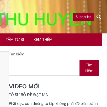
Subscribe
TÂM TỪ BI
XEM THÊM
Tìm kiếm
Tìm
kiếm
VIDEO MỚI
TỔ SƯ BỒ ĐỀ ĐẠT MA
Phật dạy, con đường tu tập không phải để trốn tránh