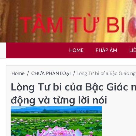
Skip
to
content
HOME
PHÁP ÂM
LI
Home
CHƯA PHÂN LOẠI
Lòng Tư bi của Bậc Giác ng
Lòng Tư bi của Bậc Giác 
động và từng lời nói