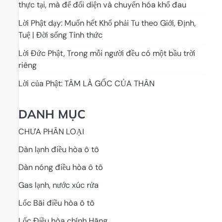
thực tại, mà để đối diện và chuyển hóa khổ đau
Lời Phật dạy: Muốn hết Khổ phải Tu theo Giới, Định,
Tuệ | Đời sống Tỉnh thức
Lời Đức Phật, Trong mỗi người đều có một bầu trời
riêng
Lời của Phật: TÂM LÀ GỐC CỦA THÂN
DANH MỤC
CHƯA PHÂN LOẠI
Dàn lạnh điều hòa ô tô
Dàn nóng điều hòa ô tô
Gas lạnh, nước xúc rửa
Lốc Bãi điều hòa ô tô
Lốc Điều hòa chính Hãng