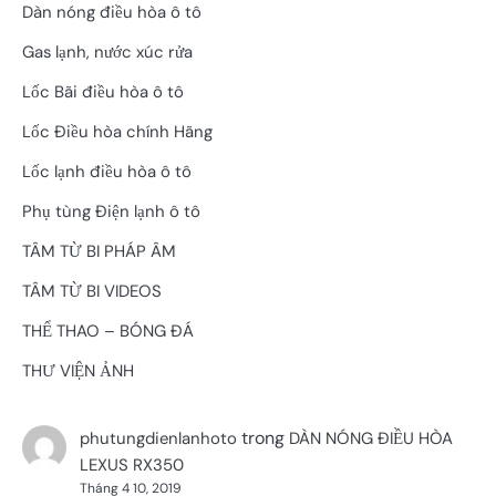
Dàn nóng điều hòa ô tô
Gas lạnh, nước xúc rửa
Lốc Bãi điều hòa ô tô
Lốc Điều hòa chính Hãng
Lốc lạnh điều hòa ô tô
Phụ tùng Điện lạnh ô tô
TÂM TỪ BI PHÁP ÂM
TÂM TỪ BI VIDEOS
THỂ THAO – BÓNG ĐÁ
THƯ VIỆN ẢNH
trong
phutungdienlanhoto
DÀN NÓNG ĐIỀU HÒA
LEXUS RX350
Tháng 4 10, 2019