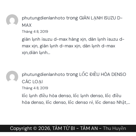
trong
phutungdienlanhoto
GIÀN LẠNH ISUZU D-
MAX
Tháng 4 8, 2019
giàn lạnh isuzu d-max hàng xịn, dàn lạnh isuzu d-
max xịn, giàn lạnh d-max xịn, dàn lạnh d-max
xịn,diàn lạnh…
trong
phutungdienlanhoto
LỐC ĐIỀU HÒA DENSO
CÁC LOẠI
Tháng 4 8, 2019
lốc lạnh điều hòa denso, lốc lạnh denso, lốc điều
hòa denso, lốc denso, lốc denso rẻ, lốc denso Nhật,…
Copyright © 2026, TÂM TỪ BI - TÂM AN -
Thu Huyền