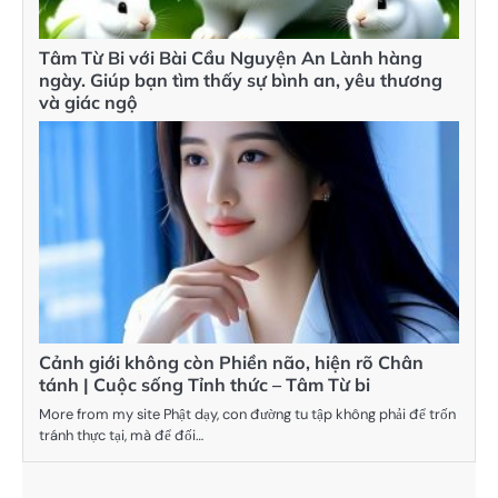
Tâm Từ Bi với Bài Cầu Nguyện An Lành hàng
ngày. Giúp bạn tìm thấy sự bình an, yêu thương
và giác ngộ
Cảnh giới không còn Phiền não, hiện rõ Chân
tánh | Cuộc sống Tỉnh thức – Tâm Từ bi
More from my site Phật dạy, con đường tu tập không phải để trốn
tránh thực tại, mà để đối…