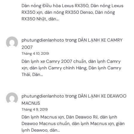
Dàn nóng Điều hòa Lexus RX350, Dàn nóng Lexus
RX350 xịn, dàn nóng RX350 Denso, Dàn nóng
RX350 Nhật, dàn…
trong
phutungdienlanhoto
DÀN LẠNH XE CAMRY
2007
Tháng 4 10, 2019
Dàn lạnh xe Camry 2007 chuẩn, dàn lạnh Camry
xịn, dàn lạnh Camry chính Hãng, Dàn lạnh Camry
Thái, Dàn…
trong
phutungdienlanhoto
DÀN LẠNH XE DEAWOO
MACNUS
Tháng 4 9, 2019
Dàn lạnh Macnus xịn, Dàn Deawoo Rẻ, dàn lạnh
Deawoo Macnus chuẩn, dàn lạnh Macnus xịn, giàn
lạnh Deawoo, dàn…