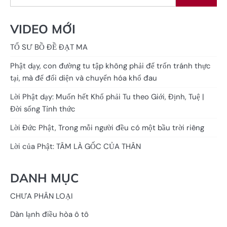
VIDEO MỚI
TỔ SƯ BỒ ĐỀ ĐẠT MA
Phật dạy, con đường tu tập không phải để trốn tránh thực
tại, mà để đối diện và chuyển hóa khổ đau
Lời Phật dạy: Muốn hết Khổ phải Tu theo Giới, Định, Tuệ |
Đời sống Tỉnh thức
Lời Đức Phật, Trong mỗi người đều có một bầu trời riêng
Lời của Phật: TÂM LÀ GỐC CỦA THÂN
DANH MỤC
CHƯA PHÂN LOẠI
Dàn lạnh điều hòa ô tô