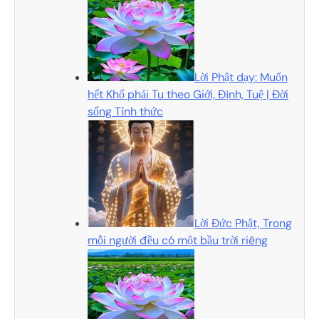
Lời Phật dạy: Muốn
hết Khổ phải Tu theo Giới, Định, Tuệ | Đời
sống Tỉnh thức
Lời Đức Phật, Trong
mỗi người đều có một bầu trời riêng