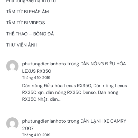
Phụ tùng Điện lạnh ô tô
TÂM TỪ BI PHÁP ÂM
TÂM TỪ BI VIDEOS
THỂ THAO – BÓNG ĐÁ
THƯ VIỆN ẢNH
trong
phutungdienlanhoto
DÀN NÓNG ĐIỀU HÒA
LEXUS RX350
Tháng 4 10, 2019
Dàn nóng Điều hòa Lexus RX350, Dàn nóng Lexus
RX350 xịn, dàn nóng RX350 Denso, Dàn nóng
RX350 Nhật, dàn…
trong
phutungdienlanhoto
DÀN LẠNH XE CAMRY
2007
Tháng 4 10, 2019