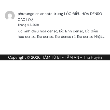
trong
phutungdienlanhoto
LỐC ĐIỀU HÒA DENSO
CÁC LOẠI
Tháng 4 8, 2019
lốc lạnh điều hòa denso, lốc lạnh denso, lốc điều
hòa denso, lốc denso, lốc denso rẻ, lốc denso Nhật,…
Copyright © 2026, TÂM TỪ BI - TÂM AN -
Thu Huyền