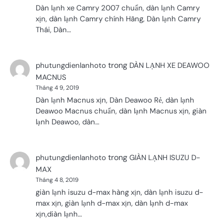
Dàn lạnh xe Camry 2007 chuẩn, dàn lạnh Camry
xịn, dàn lạnh Camry chính Hãng, Dàn lạnh Camry
Thái, Dàn…
trong
phutungdienlanhoto
DÀN LẠNH XE DEAWOO
MACNUS
Tháng 4 9, 2019
Dàn lạnh Macnus xịn, Dàn Deawoo Rẻ, dàn lạnh
Deawoo Macnus chuẩn, dàn lạnh Macnus xịn, giàn
lạnh Deawoo, dàn…
trong
phutungdienlanhoto
GIÀN LẠNH ISUZU D-
MAX
Tháng 4 8, 2019
giàn lạnh isuzu d-max hàng xịn, dàn lạnh isuzu d-
max xịn, giàn lạnh d-max xịn, dàn lạnh d-max
xịn,diàn lạnh…