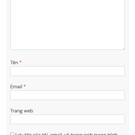
Tên
*
Email
*
Trang web
Lưu tên của tôi, email, và trang web trong trình