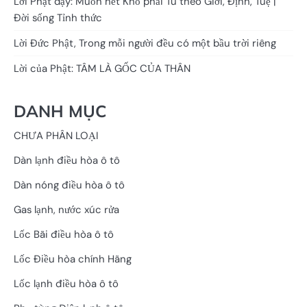
Lời Phật dạy: Muốn hết Khổ phải Tu theo Giới, Định, Tuệ |
Đời sống Tỉnh thức
Lời Đức Phật, Trong mỗi người đều có một bầu trời riêng
Lời của Phật: TÂM LÀ GỐC CỦA THÂN
DANH MỤC
CHƯA PHÂN LOẠI
Dàn lạnh điều hòa ô tô
Dàn nóng điều hòa ô tô
Gas lạnh, nước xúc rửa
Lốc Bãi điều hòa ô tô
Lốc Điều hòa chính Hãng
Lốc lạnh điều hòa ô tô