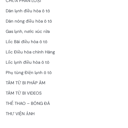
CHƯA PHÂN LOẠI
Dàn lạnh điều hòa ô tô
Dàn nóng điều hòa ô tô
Gas lạnh, nước xúc rửa
Lốc Bãi điều hòa ô tô
Lốc Điều hòa chính Hãng
Lốc lạnh điều hòa ô tô
Phụ tùng Điện lạnh ô tô
TÂM TỪ BI PHÁP ÂM
TÂM TỪ BI VIDEOS
THỂ THAO – BÓNG ĐÁ
THƯ VIỆN ẢNH