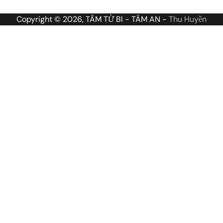
Copyright © 2026, TÂM TỪ BI - TÂM AN -
Thu Huyền