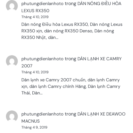
trong
phutungdienlanhoto
DÀN NÓNG ĐIỀU HÒA
LEXUS RX350
Tháng 4 10, 2019
Dàn nóng Điều hòa Lexus RX350, Dàn nóng Lexus
RX350 xịn, dàn nóng RX350 Denso, Dàn nóng
RX350 Nhật, dàn…
trong
phutungdienlanhoto
DÀN LẠNH XE CAMRY
2007
Tháng 4 10, 2019
Dàn lạnh xe Camry 2007 chuẩn, dàn lạnh Camry
xịn, dàn lạnh Camry chính Hãng, Dàn lạnh Camry
Thái, Dàn…
trong
phutungdienlanhoto
DÀN LẠNH XE DEAWOO
MACNUS
Tháng 4 9, 2019