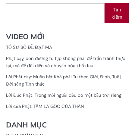
Tìm
kiếm
VIDEO MỚI
TỔ SƯ BỒ ĐỀ ĐẠT MA
Phật dạy, con đường tu tập không phải để trốn tránh thực
tại, mà để đối diện và chuyển hóa khổ đau
Lời Phật dạy: Muốn hết Khổ phải Tu theo Giới, Định, Tuệ |
Đời sống Tỉnh thức
Lời Đức Phật, Trong mỗi người đều có một bầu trời riêng
Lời của Phật: TÂM LÀ GỐC CỦA THÂN
DANH MỤC