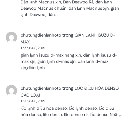
Dàn lạnh Macnus xịn, Dàn Deawoo Rẻ, dàn lạnh
Deawoo Macnus chuẩn, dàn lạnh Macnus xịn, giàn
lạnh Deawoo, dàn…
trong
phutungdienlanhoto
GIÀN LẠNH ISUZU D-
MAX
Tháng 4 8, 2019
giàn lạnh isuzu d-max hàng xịn, dàn lạnh isuzu d-
max xịn, giàn lạnh d-max xịn, dàn lạnh d-max
xịn,diàn lạnh…
trong
phutungdienlanhoto
LỐC ĐIỀU HÒA DENSO
CÁC LOẠI
Tháng 4 8, 2019
lốc lạnh điều hòa denso, lốc lạnh denso, lốc điều
hòa denso, lốc denso, lốc denso rẻ, lốc denso Nhật,…