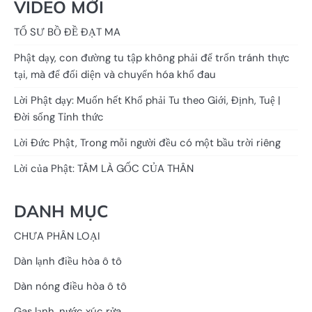
VIDEO MỚI
TỔ SƯ BỒ ĐỀ ĐẠT MA
Phật dạy, con đường tu tập không phải để trốn tránh thực
tại, mà để đối diện và chuyển hóa khổ đau
Lời Phật dạy: Muốn hết Khổ phải Tu theo Giới, Định, Tuệ |
Đời sống Tỉnh thức
Lời Đức Phật, Trong mỗi người đều có một bầu trời riêng
Lời của Phật: TÂM LÀ GỐC CỦA THÂN
DANH MỤC
CHƯA PHÂN LOẠI
Dàn lạnh điều hòa ô tô
Dàn nóng điều hòa ô tô
Gas lạnh, nước xúc rửa