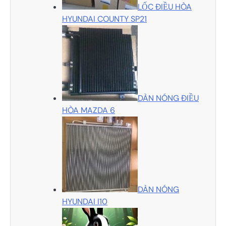
LỐC ĐIỀU HÒA
HYUNDAI COUNTY SP21
DÀN NÓNG ĐIỀU
HÒA MAZDA 6
DÀN NÓNG
HYUNDAI I10