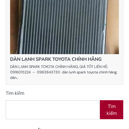
DÀN LẠNH SPARK TOYOTA CHÍNH HÃNG
DÀN LẠNH SPARK TOYOTA CHÍNH HÃNG, GIÁ TỐT LIÊN HỆ:
0916015224 – 0963843730 dàn lạnh spark toyota chính hãng,
dàn…
Tìm kiếm
Tìm
kiếm