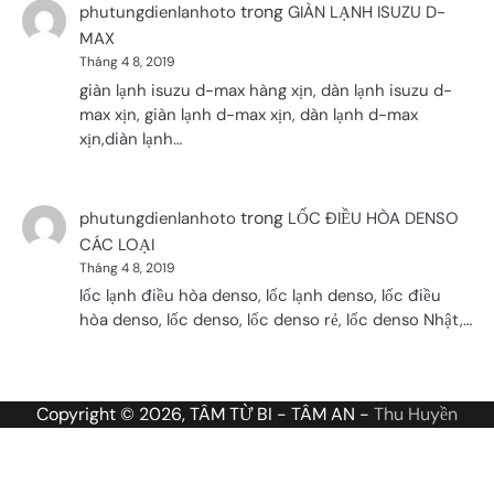
trong
phutungdienlanhoto
GIÀN LẠNH ISUZU D-
MAX
Tháng 4 8, 2019
giàn lạnh isuzu d-max hàng xịn, dàn lạnh isuzu d-
max xịn, giàn lạnh d-max xịn, dàn lạnh d-max
xịn,diàn lạnh…
trong
phutungdienlanhoto
LỐC ĐIỀU HÒA DENSO
CÁC LOẠI
Tháng 4 8, 2019
lốc lạnh điều hòa denso, lốc lạnh denso, lốc điều
hòa denso, lốc denso, lốc denso rẻ, lốc denso Nhật,…
Copyright © 2026, TÂM TỪ BI - TÂM AN -
Thu Huyền