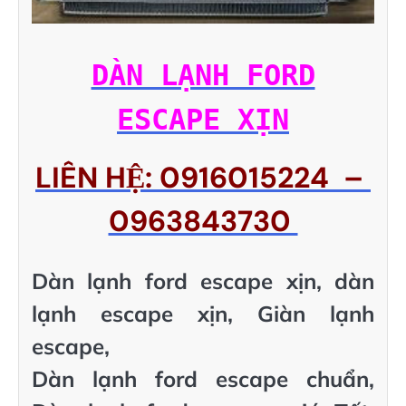
DÀN LẠNH FORD
ESCAPE XỊN
LIÊN HỆ: 0916015224 –
0963843730
Dàn lạnh ford escape xịn, dàn
lạnh escape xịn, Giàn lạnh
escape,
Dàn lạnh ford escape chuẩn,