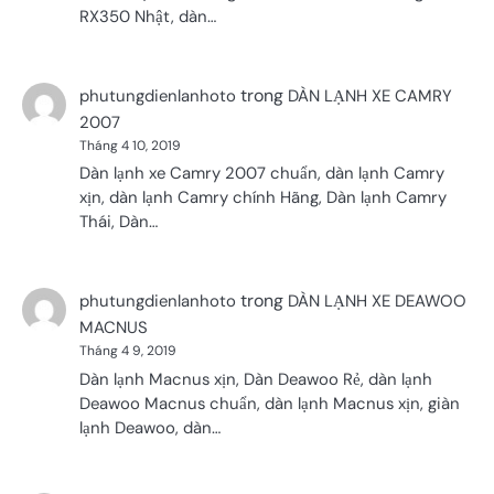
RX350 Nhật, dàn…
trong
phutungdienlanhoto
DÀN LẠNH XE CAMRY
2007
Tháng 4 10, 2019
Dàn lạnh xe Camry 2007 chuẩn, dàn lạnh Camry
xịn, dàn lạnh Camry chính Hãng, Dàn lạnh Camry
Thái, Dàn…
trong
phutungdienlanhoto
DÀN LẠNH XE DEAWOO
MACNUS
Tháng 4 9, 2019
Dàn lạnh Macnus xịn, Dàn Deawoo Rẻ, dàn lạnh
Deawoo Macnus chuẩn, dàn lạnh Macnus xịn, giàn
lạnh Deawoo, dàn…