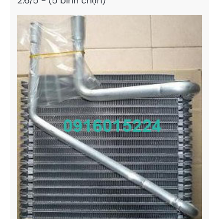
2.6/5 - (5 bình chọn)