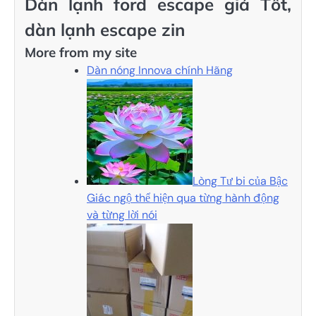
Dàn lạnh ford escape giá Tốt,
dàn lạnh escape zin
More from my site
Dàn nóng Innova chính Hãng
Lòng Tư bi của Bậc
Giác ngộ thể hiện qua từng hành động
và từng lời nói