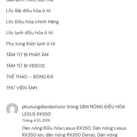
Lốc Bãi điều hòa ô tô
Lốc Điều hòa chính Hãng
Lốc lạnh điều hòa ô tô
Phụ tùng Điện lạnh ô tô
TÂM TỪ BI PHÁP ÂM
TÂM TỪ BI VIDEOS
THỂ THAO – BÓNG ĐÁ
THƯ VIỆN ẢNH
trong
phutungdienlanhoto
DÀN NÓNG ĐIỀU HÒA
LEXUS RX350
Tháng 4 10, 2019
Dàn nóng Điều hòa Lexus RX350, Dàn nóng Lexus
RX350 xịn, dàn nóng RX350 Denso, Dàn nóng