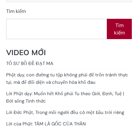
Tìm kiếm
Tìm
kiếm
VIDEO MỚI
TỔ SƯ BỒ ĐỀ ĐẠT MA
Phật dạy, con đường tu tập không phải để trốn tránh thực
tại, mà để đối diện và chuyển hóa khổ đau
Lời Phật dạy: Muốn hết Khổ phải Tu theo Giới, Định, Tuệ |
Đời sống Tỉnh thức
Lời Đức Phật, Trong mỗi người đều có một bầu trời riêng
Lời của Phật: TÂM LÀ GỐC CỦA THÂN