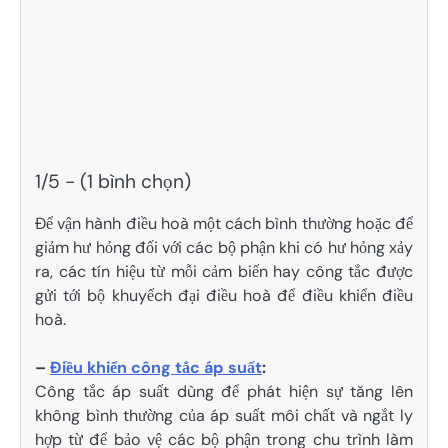
1/5 - (1 bình chọn)
Để vận hành điều hoà một cách bình thường hoặc để
giảm hư hỏng đối với các bộ phận khi có hư hỏng xảy
ra, các tín hiệu từ mỗi cảm biến hay công tắc được
gửi tới bộ khuyếch đại điều hoà để điều khiển điều
hoà.
–
Điều khiển công tắc áp suất
:
Công tắc áp suất dùng để phát hiện sự tăng lên
không bình thường của áp suất môi chất và ngắt ly
hợp từ để bảo vệ các bộ phận trong chu trình làm