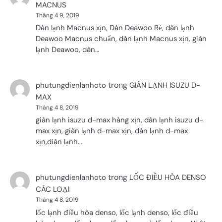
MACNUS
Tháng 4 9, 2019
Dàn lạnh Macnus xịn, Dàn Deawoo Rẻ, dàn lạnh
Deawoo Macnus chuẩn, dàn lạnh Macnus xịn, giàn
lạnh Deawoo, dàn…
trong
phutungdienlanhoto
GIÀN LẠNH ISUZU D-
MAX
Tháng 4 8, 2019
giàn lạnh isuzu d-max hàng xịn, dàn lạnh isuzu d-
max xịn, giàn lạnh d-max xịn, dàn lạnh d-max
xịn,diàn lạnh…
trong
phutungdienlanhoto
LỐC ĐIỀU HÒA DENSO
CÁC LOẠI
Tháng 4 8, 2019
lốc lạnh điều hòa denso, lốc lạnh denso, lốc điều