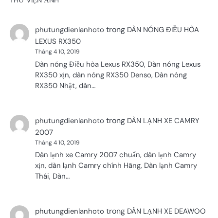
trong
phutungdienlanhoto
DÀN NÓNG ĐIỀU HÒA
LEXUS RX350
Tháng 4 10, 2019
Dàn nóng Điều hòa Lexus RX350, Dàn nóng Lexus
RX350 xịn, dàn nóng RX350 Denso, Dàn nóng
RX350 Nhật, dàn…
trong
phutungdienlanhoto
DÀN LẠNH XE CAMRY
2007
Tháng 4 10, 2019
Dàn lạnh xe Camry 2007 chuẩn, dàn lạnh Camry
xịn, dàn lạnh Camry chính Hãng, Dàn lạnh Camry
Thái, Dàn…
trong
phutungdienlanhoto
DÀN LẠNH XE DEAWOO