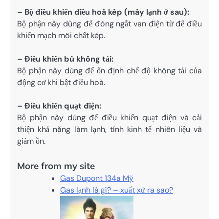
– Bộ điều khiển điều hoà kép (máy lạnh ở sau):
Bộ phận này dùng để đóng ngắt van điện từ để điều
khiển mạch môi chất kép.
– Điều khiển bù không tải:
Bộ phận này dùng để ổn định chế độ không tải của
động cơ khi bật điều hoà.
– Điều khiển quạt điện:
Bộ phận này dùng để điều khiển quạt điện và cải
thiện khả năng làm lạnh, tính kinh tế nhiên liệu và
giảm ồn.
More from my site
Gas Dupont 134a Mỹ
Gas lạnh là gì? – xuất xứ ra sao?