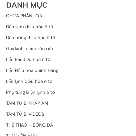
DANH MỤC
CHƯA PHÂN LOẠI
Dàn lạnh điều hòa ô tô
Dàn nóng điều hòa ô tô
Gas lạnh, nước xúc rửa
Lốc Bãi điều hòa ô tô
Lốc Điều hòa chính Hãng
Lốc lạnh điều hòa ô tô
Phụ tùng Điện lạnh ô tô
TÂM TỪ BI PHÁP ÂM
TÂM TỪ BI VIDEOS
THỂ THAO – BÓNG ĐÁ
THƯ VIỆN ẢNH