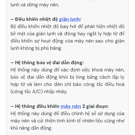
lạnh và dừng máy nén.
– Điều khiển nhiệt độ
giàn lạnh
:
Bộ điều khiển nhiệt độ bay hơi để phát hiện nhiệt độ
bề mặt của giàn lạnh và đóng hay ngắt ly hợp từ để
điều khiển sự hoạt động của máy nén sao cho giàn
lạnh không bị phủ băng.
– Hệ thống bảo vệ đai dẫn động:
Hệ thống này dùng để xác định việc khoá máy nén,
bảo vệ đai dẫn động khỏi bị lỏng bằng cách lắp ly
hợp từ và làm cho đèn chỉ báo công tắc điều hoà
(công tắc A/C) nhấp nháy.
– Hệ thống điều khiển
máy nén
2 giai đoạn:
Hệ thống này dùng để điều chỉnh hệ số sử dụng của
máy nén và cải thiện tính kinh tế nhiên liệu cũng như
khả năng dẫn động.