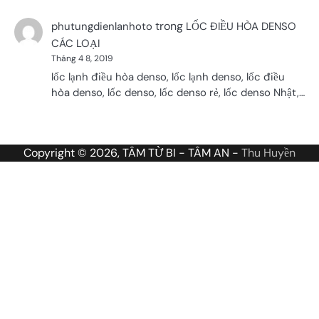
trong
phutungdienlanhoto
LỐC ĐIỀU HÒA DENSO
CÁC LOẠI
Tháng 4 8, 2019
lốc lạnh điều hòa denso, lốc lạnh denso, lốc điều
hòa denso, lốc denso, lốc denso rẻ, lốc denso Nhật,…
Copyright © 2026, TÂM TỪ BI - TÂM AN -
Thu Huyền