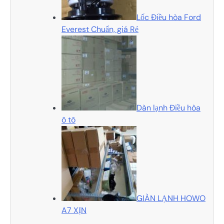
Lốc Điều hòa Ford
Everest Chuẩn, giá Rẻ
Dàn lạnh Điều hòa
ô tô
GIÀN LẠNH HOWO
A7 XỊN