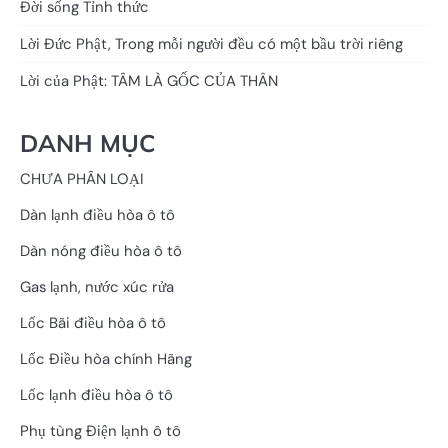
Đời sống Tỉnh thức
Lời Đức Phật, Trong mỗi người đều có một bầu trời riêng
Lời của Phật: TÂM LÀ GỐC CỦA THÂN
DANH MỤC
CHƯA PHÂN LOẠI
Dàn lạnh điều hòa ô tô
Dàn nóng điều hòa ô tô
Gas lạnh, nước xúc rửa
Lốc Bãi điều hòa ô tô
Lốc Điều hòa chính Hãng
Lốc lạnh điều hòa ô tô
Phụ tùng Điện lạnh ô tô