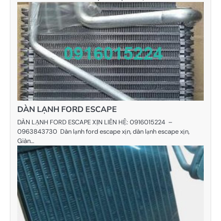
DÀN LẠNH FORD ESCAPE
DÀN LẠNH FORD ESCAPE XỊN LIÊN HỆ: 0916015224 –
0963843730 Dàn lạnh ford escape xịn, dàn lạnh escape xịn,
Giàn…