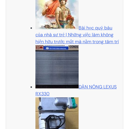
Bài học quý báu
của nhà sư trẻ | Những việc làm không
hiện hữu trước mắt mà nằm trong tâm trí
DÀN NÓNG LEXUS
RX330