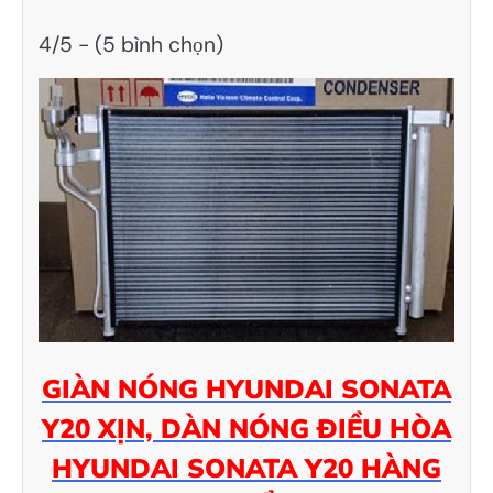
4/5 - (5 bình chọn)
GIÀN NÓNG HYUNDAI SONATA
Y20 XỊN, DÀN NÓNG ĐIỀU HÒA
HYUNDAI SONATA Y20 HÀNG