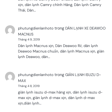
xịn, dàn lạnh Camry chính Hãng, Dàn lạnh Camry
Thái, Dàn…
trong
phutungdienlanhoto
DÀN LẠNH XE DEAWOO
MACNUS
Tháng 4 9, 2019
Dàn lạnh Macnus xịn, Dàn Deawoo Rẻ, dàn lạnh
Deawoo Macnus chuẩn, dàn lạnh Macnus xịn, giàn
lạnh Deawoo, dàn…
trong
phutungdienlanhoto
GIÀN LẠNH ISUZU D-
MAX
Tháng 4 8, 2019
giàn lạnh isuzu d-max hàng xịn, dàn lạnh isuzu d-
max xịn, giàn lạnh d-max xịn, dàn lạnh d-max
xịn,diàn lạnh…