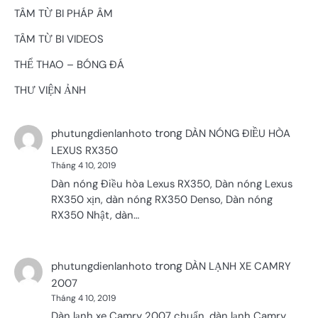
TÂM TỪ BI PHÁP ÂM
TÂM TỪ BI VIDEOS
THỂ THAO – BÓNG ĐÁ
THƯ VIỆN ẢNH
trong
phutungdienlanhoto
DÀN NÓNG ĐIỀU HÒA
LEXUS RX350
Tháng 4 10, 2019
Dàn nóng Điều hòa Lexus RX350, Dàn nóng Lexus
RX350 xịn, dàn nóng RX350 Denso, Dàn nóng
RX350 Nhật, dàn…
trong
phutungdienlanhoto
DÀN LẠNH XE CAMRY
2007
Tháng 4 10, 2019
Dàn lạnh xe Camry 2007 chuẩn, dàn lạnh Camry