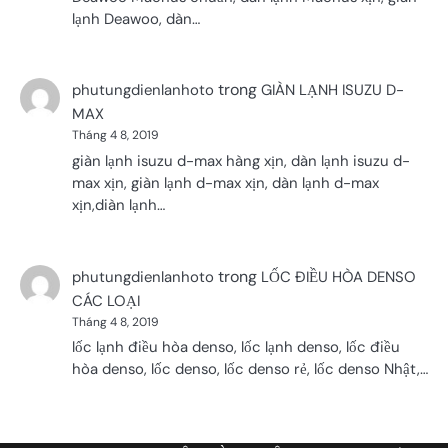
lạnh Deawoo, dàn…
trong
phutungdienlanhoto
GIÀN LẠNH ISUZU D-
MAX
Tháng 4 8, 2019
giàn lạnh isuzu d-max hàng xịn, dàn lạnh isuzu d-
max xịn, giàn lạnh d-max xịn, dàn lạnh d-max
xịn,diàn lạnh…
trong
phutungdienlanhoto
LỐC ĐIỀU HÒA DENSO
CÁC LOẠI
Tháng 4 8, 2019
lốc lạnh điều hòa denso, lốc lạnh denso, lốc điều
hòa denso, lốc denso, lốc denso rẻ, lốc denso Nhật,…