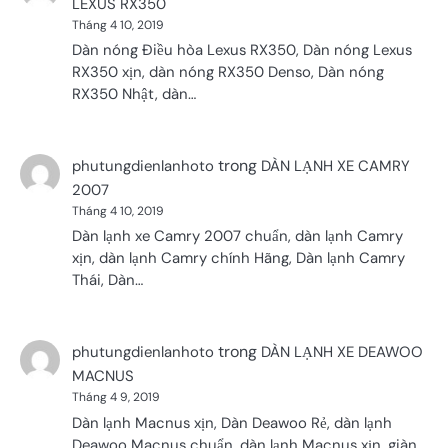
LEXUS RX350
Tháng 4 10, 2019
Dàn nóng Điều hòa Lexus RX350, Dàn nóng Lexus
RX350 xịn, dàn nóng RX350 Denso, Dàn nóng
RX350 Nhật, dàn…
trong
phutungdienlanhoto
DÀN LẠNH XE CAMRY
2007
Tháng 4 10, 2019
Dàn lạnh xe Camry 2007 chuẩn, dàn lạnh Camry
xịn, dàn lạnh Camry chính Hãng, Dàn lạnh Camry
Thái, Dàn…
trong
phutungdienlanhoto
DÀN LẠNH XE DEAWOO
MACNUS
Tháng 4 9, 2019
Dàn lạnh Macnus xịn, Dàn Deawoo Rẻ, dàn lạnh
Deawoo Macnus chuẩn, dàn lạnh Macnus xịn, giàn