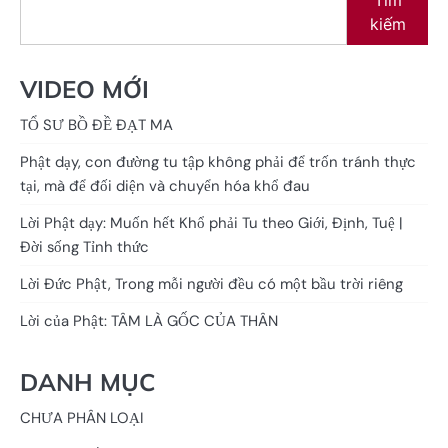
Tìm
kiếm
VIDEO MỚI
TỔ SƯ BỒ ĐỀ ĐẠT MA
Phật dạy, con đường tu tập không phải để trốn tránh thực
tại, mà để đối diện và chuyển hóa khổ đau
Lời Phật dạy: Muốn hết Khổ phải Tu theo Giới, Định, Tuệ |
Đời sống Tỉnh thức
Lời Đức Phật, Trong mỗi người đều có một bầu trời riêng
Lời của Phật: TÂM LÀ GỐC CỦA THÂN
DANH MỤC
CHƯA PHÂN LOẠI