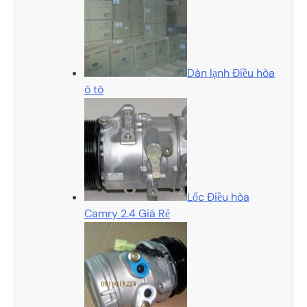
Dàn lạnh Điều hòa
ô tô
Lốc Điều hòa
Camry 2.4 Giá Rẻ