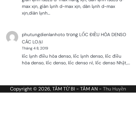
max xịn, giàn lạnh d-max xịn, dàn lạnh d-max
xịn,diàn lạnh…
trong
phutungdienlanhoto
LỐC ĐIỀU HÒA DENSO
CÁC LOẠI
Tháng 4 8, 2019
lốc lạnh điều hòa denso, lốc lạnh denso, lốc điều
hòa denso, lốc denso, lốc denso rẻ, lốc denso Nhật,…
Copyright © 2026, TÂM TỪ BI - TÂM AN -
Thu Huyền