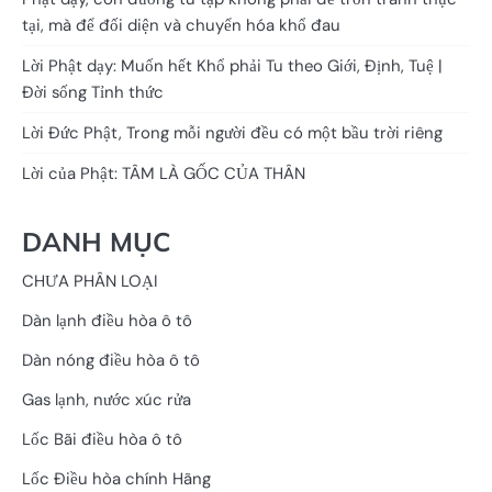
tại, mà để đối diện và chuyển hóa khổ đau
Lời Phật dạy: Muốn hết Khổ phải Tu theo Giới, Định, Tuệ |
Đời sống Tỉnh thức
Lời Đức Phật, Trong mỗi người đều có một bầu trời riêng
Lời của Phật: TÂM LÀ GỐC CỦA THÂN
DANH MỤC
CHƯA PHÂN LOẠI
Dàn lạnh điều hòa ô tô
Dàn nóng điều hòa ô tô
Gas lạnh, nước xúc rửa
Lốc Bãi điều hòa ô tô
Lốc Điều hòa chính Hãng