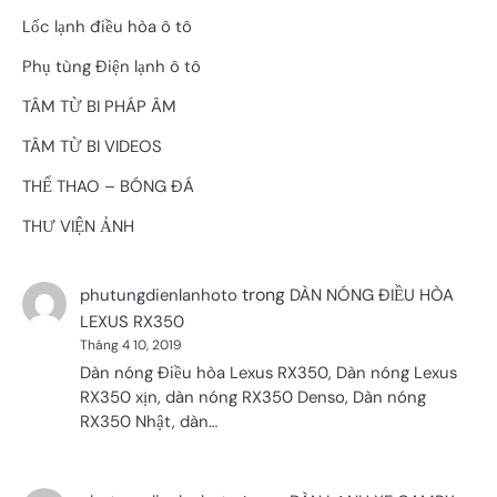
Lốc lạnh điều hòa ô tô
Phụ tùng Điện lạnh ô tô
TÂM TỪ BI PHÁP ÂM
TÂM TỪ BI VIDEOS
THỂ THAO – BÓNG ĐÁ
THƯ VIỆN ẢNH
trong
phutungdienlanhoto
DÀN NÓNG ĐIỀU HÒA
LEXUS RX350
Tháng 4 10, 2019
Dàn nóng Điều hòa Lexus RX350, Dàn nóng Lexus
RX350 xịn, dàn nóng RX350 Denso, Dàn nóng
RX350 Nhật, dàn…