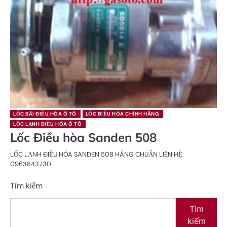
LỐC BÃI ĐIỀU HÒA Ô TÔ
LỐC ĐIỀU HÒA CHÍNH HÃNG
LỐC LẠNH ĐIỀU HÒA Ô TÔ
Lốc Điều hòa Sanden 508
LỐC LẠNH ĐIỀU HÒA SANDEN 508 HÀNG CHUẨN LIÊN HỆ:
0963843730
Tìm kiếm
Tìm
kiếm