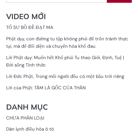
VIDEO MỚI
TỔ SƯ BỒ ĐỀ ĐẠT MA
Phật dạy, con đường tu tập không phải để trốn tránh thực
tại, mà để đối diện và chuyển hóa khổ đau
Lời Phật dạy: Muốn hết Khổ phải Tu theo Giới, Định, Tuệ |
Đời sống Tỉnh thức
Lời Đức Phật, Trong mỗi người đều có một bầu trời riêng
Lời của Phật: TÂM LÀ GỐC CỦA THÂN
DANH MỤC
CHƯA PHÂN LOẠI
Dàn lạnh điều hòa ô tô