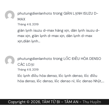
trong
phutungdienlanhoto
GIÀN LẠNH ISUZU D-
MAX
Tháng 4 8, 2019
giàn lạnh isuzu d-max hàng xịn, dàn lạnh isuzu d-
max xịn, giàn lạnh d-max xịn, dàn lạnh d-max
xịn,diàn lạnh…
trong
phutungdienlanhoto
LỐC ĐIỀU HÒA DENSO
CÁC LOẠI
Tháng 4 8, 2019
lốc lạnh điều hòa denso, lốc lạnh denso, lốc điều
hòa denso, lốc denso, lốc denso rẻ, lốc denso Nhật,…
Copyright © 2026, TÂM TỪ BI - TÂM AN -
Thu Huyền