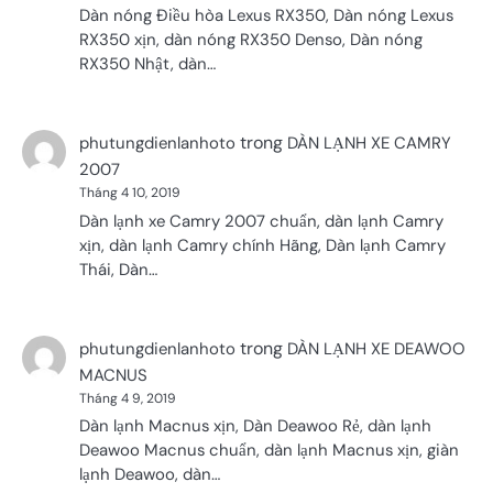
Dàn nóng Điều hòa Lexus RX350, Dàn nóng Lexus
RX350 xịn, dàn nóng RX350 Denso, Dàn nóng
RX350 Nhật, dàn…
trong
phutungdienlanhoto
DÀN LẠNH XE CAMRY
2007
Tháng 4 10, 2019
Dàn lạnh xe Camry 2007 chuẩn, dàn lạnh Camry
xịn, dàn lạnh Camry chính Hãng, Dàn lạnh Camry
Thái, Dàn…
trong
phutungdienlanhoto
DÀN LẠNH XE DEAWOO
MACNUS
Tháng 4 9, 2019
Dàn lạnh Macnus xịn, Dàn Deawoo Rẻ, dàn lạnh
Deawoo Macnus chuẩn, dàn lạnh Macnus xịn, giàn
lạnh Deawoo, dàn…