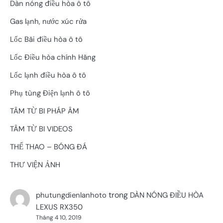
Dàn nóng điều hòa ô tô
Gas lạnh, nước xúc rửa
Lốc Bãi điều hòa ô tô
Lốc Điều hòa chính Hãng
Lốc lạnh điều hòa ô tô
Phụ tùng Điện lạnh ô tô
TÂM TỪ BI PHÁP ÂM
TÂM TỪ BI VIDEOS
THỂ THAO – BÓNG ĐÁ
THƯ VIỆN ẢNH
trong
phutungdienlanhoto
DÀN NÓNG ĐIỀU HÒA
LEXUS RX350
Tháng 4 10, 2019